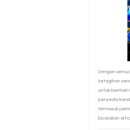
Dengan semua c
ketagihan sem
untuk bermain 
penyedia kandu
termasuk perma
bicarakan di ha