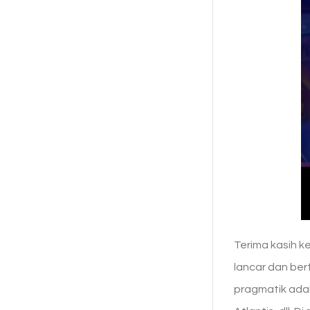
Terima kasih k
lancar dan berf
pragmatik adal