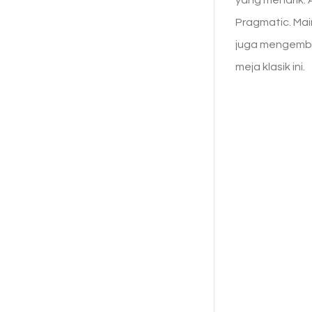
Pragmatic. Mai
juga mengemba
meja klasik ini.