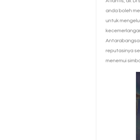
Atlantis, dll.
anda boleh me
untuk mengelu
kecemerlangan
Antarabangsa 
reputasinya se
menemui simbol