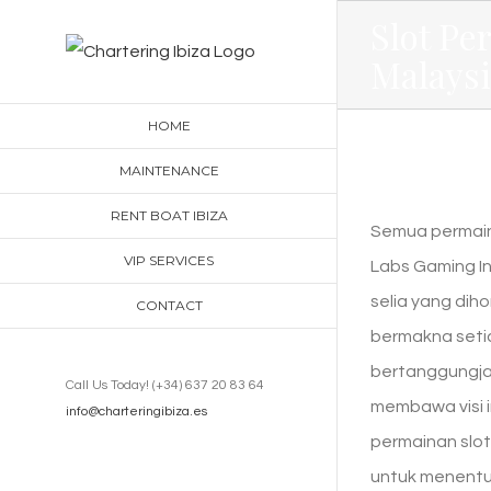
Skip
Slot Pe
to
Malays
content
HOME
MAINTENANCE
RENT BOAT IBIZA
Semua permaina
VIP SERVICES
Labs Gaming In
selia yang diho
CONTACT
bermakna seti
bertanggungja
Call Us Today! (+34) 637 20 83 64
membawa visi in
info@charteringibiza.es
permainan slot
untuk menentuk