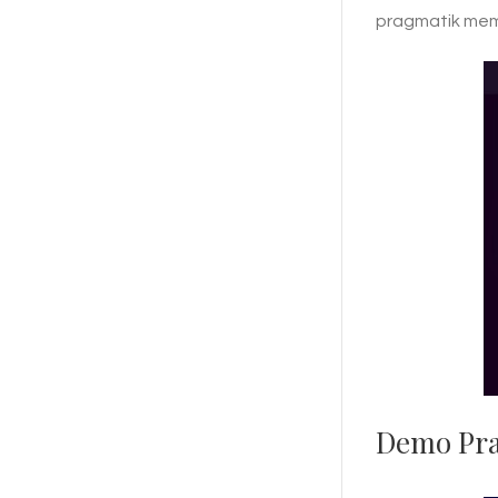
pragmatik mem
Demo Pra