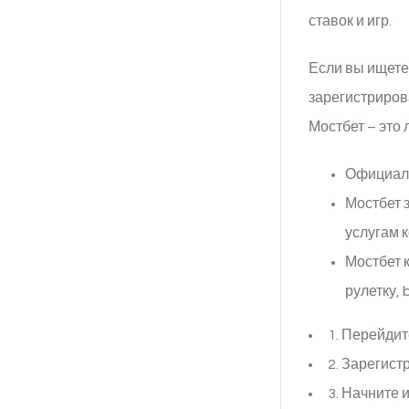
ставок и игр.
Если вы ищете
зарегистрирова
Мостбет – это 
Официальн
Мостбет 
услугам 
Мостбет 
рулетку, 
1. Перейдит
2. Зарегист
3. Начните и