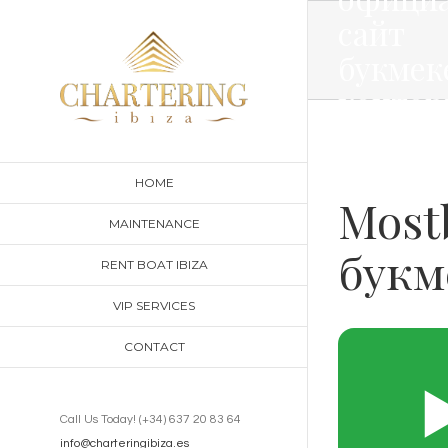
Skip
сайт
to
букмек
content
конто
Мостбе
HOME
Most
MAINTENANCE
букм
RENT BOAT IBIZA
VIP SERVICES
CONTACT
Call Us Today! (+34) 637 20 83 64
info@charteringibiza.es