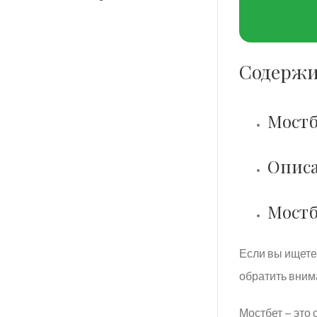
Содерж
Мостб
Описа
Мостб
Если вы ищете
обратить вним
Мостбет – это