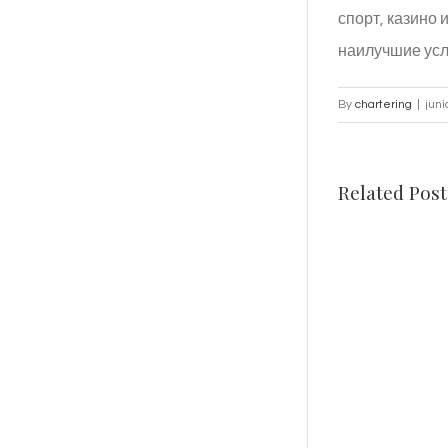
спорт, казино 
наилучшие усл
By
chartering
|
juni
Related Post