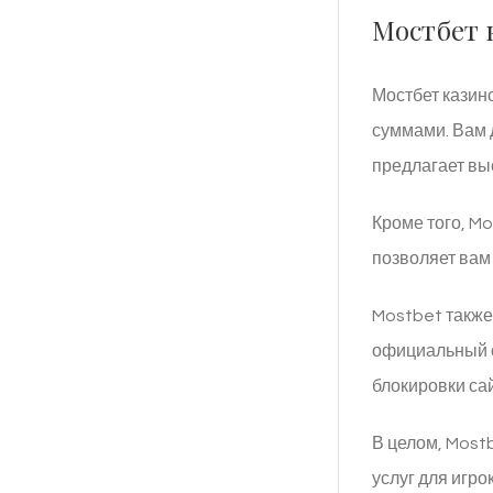
Мостбет к
Мостбет казин
суммами. Вам 
предлагает вы
Кроме того, Mo
позволяет вам
Mostbet также
официальный са
блокировки сай
В целом, Most
услуг для игро