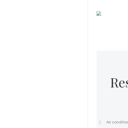
Re
Air conditio