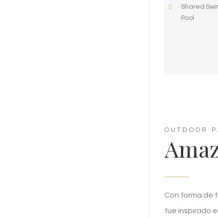
Shared Sw
Pool
OUTDOOR P
Amaz
Con forma de t
fue inspirado e