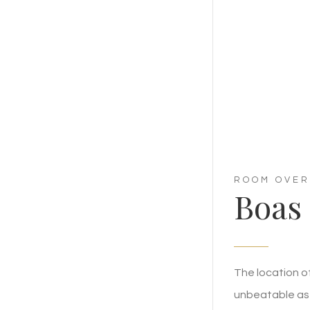
ROOM OVER
Boas
The location of
unbeatable as 