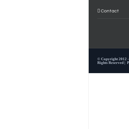
Contact
© Copyright 2012 
Rights Reserved |