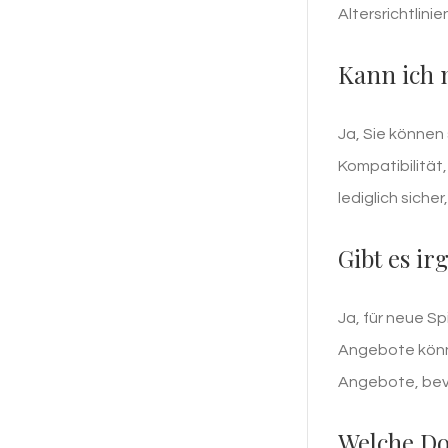
Altersrichtlinie
Kann ich 
Ja, Sie können 
Kompatibilität,
lediglich siche
Gibt es i
Ja, für neue Sp
Angebote könne
Angebote, bevor
Welche Do