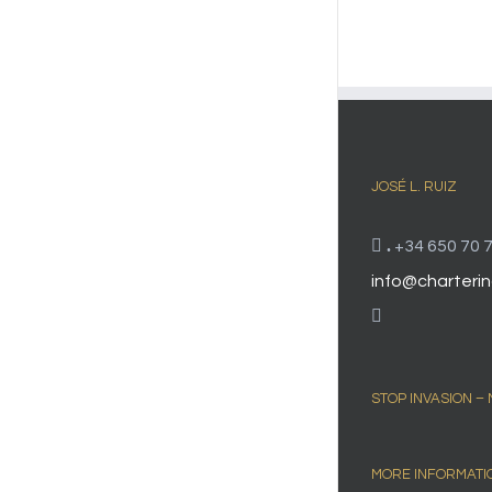
JOSÉ L. RUIZ
.
+34 650 70 7
info@charterin
STOP INVASION –
MORE INFORMATI