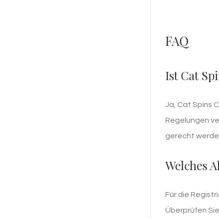
FAQ
Ist Cat Sp
Ja, Cat Spins 
Regelungen ver
gerecht werden
Welches A
Für die Registr
Überprüfen Sie