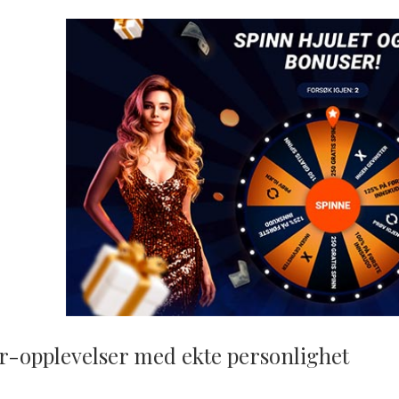
er-opplevelser med ekte personlighet