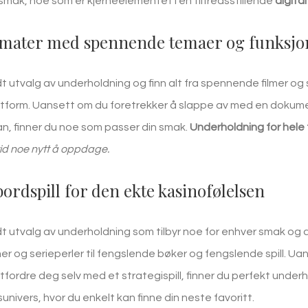
 smak, noe som er kjerneelementet i en tilfredsstillende
digita
omater med spennende temaer og funksjo
t utvalg av underholdning og finn alt fra spennende filmer og
form. Uansett om du foretrekker å slappe av med en dokumen
, finner du noe som passer din smak.
Underholdning for hele 
ltid noe nytt å oppdage.
bordspill for den ekte kasinofølelsen
t utvalg av underholdning som tilbyr noe for enhver smak og anl
r og serieperler til fengslende bøker og fengslende spill. Ua
tfordre deg selv med et strategispill, finner du perfekt underh
nivers, hvor du enkelt kan finne din neste favoritt.