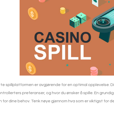
tte spillplatformen er avgjørende for en optimal opplevelse. D
kontrollerters preferanser, og hvor du ønsker å spille. En grundi
 for dine behov. Tenk nøye gjennom hva som er viktigst for de