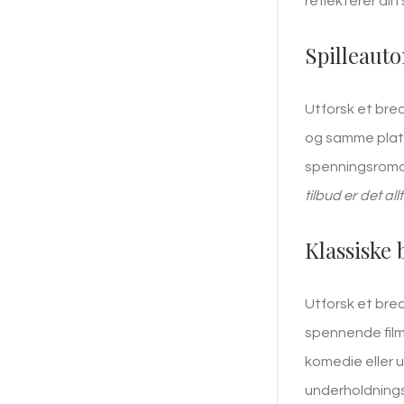
reflekterer din
Spilleaut
Utforsk et bred
og samme platt
spenningsroman
tilbud er det al
Klassiske 
Utforsk et bred
spennende filme
komedie eller u
underholdningsu