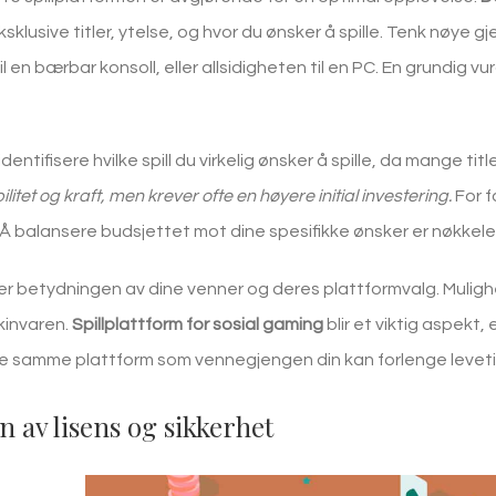
sklusive titler, ytelse, og hvor du ønsker å spille. Tenk nøye
til en bærbar konsoll, eller allsidigheten til en PC. En grundig v
entifisere hvilke spill du virkelig ønsker å spille, da mange tit
bilitet og kraft, men krever ofte en høyere initial investering.
For f
Å balansere budsjettet mot dine spesifikke ønsker er nøkkelen 
er betydningen av dine venner og deres plattformvalg. Mulighe
kinvaren.
Spillplattform for sosial gaming
blir et viktig aspekt,
ge samme plattform som vennegjengen din kan forlenge levetide
n av lisens og sikkerhet