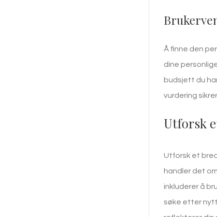
Brukerven
Å finne den per
dine personlige
budsjett du ha
vurdering sikrer
Utforsk e
Utforsk et bred
handler det om 
inkluderer å br
søke etter nytt