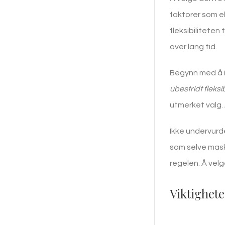
faktorer som ek
fleksibiliteten 
over lang tid.
Begynn med å id
ubestridt fleksi
utmerket valg. 
Ikke undervurd
som selve mas
regelen. Å vel
Viktighete