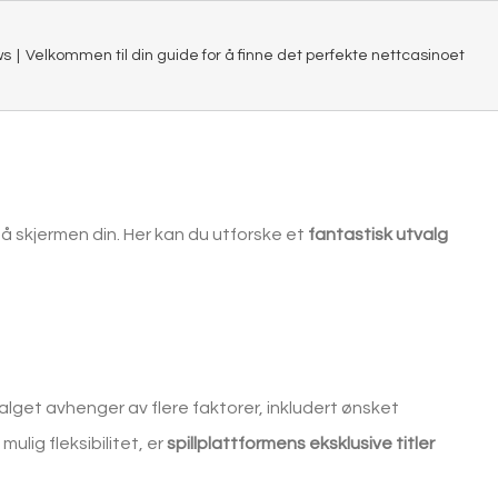
ws
|
Velkommen til din guide for å finne det perfekte nettcasinoet
 skjermen din. Her kan du utforske et
fantastisk utvalg
. Valget avhenger av flere faktorer, inkludert ønsket
mulig fleksibilitet, er
spillplattformens eksklusive titler