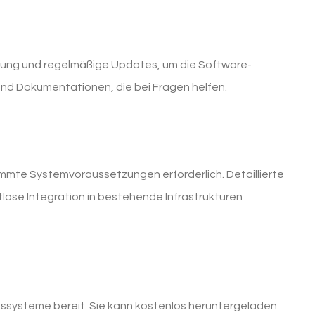
tzung und regelmäßige Updates, um die Software-
und Dokumentationen, die bei Fragen helfen.
mmte Systemvoraussetzungen erforderlich. Detaillierte
htlose Integration in bestehende Infrastrukturen
ssysteme bereit. Sie kann kostenlos heruntergeladen