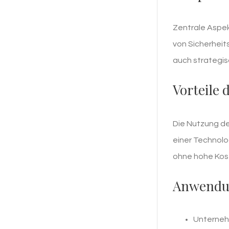
Zentrale Aspek
von Sicherheit
auch strategis
Vorteile 
Die Nutzung de
einer Technolo
ohne hohe Kost
Anwendu
Unternehm