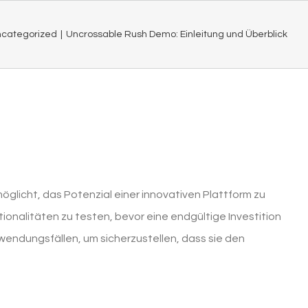
categorized
|
Uncrossable Rush Demo: Einleitung und Überblick
glicht, das Potenzial einer innovativen Plattform zu
tionalitäten zu testen, bevor eine endgültige Investition
wendungsfällen, um sicherzustellen, dass sie den