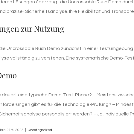
eren Lösungen überzeugt die Uncrossable Rush Demo durch 
d präziser Sicherheitsanalyse. Ihre Flexibilität und Transpar
ngen zur Nutzung
 die Uncrossable Rush Demo zunächst in einer Testumgebung
lyse vollständig zu verstehen. Eine systematische Demo-Test-
 Demo
e dauert eine typische Demo-Test-Phase? – Meistens zwische
forderungen gibt es für die Technologie-Prüfung? – Mindest
Sicherheitsanalyse personalisiert werden? – Ja, individuell
bre 21st, 2025
|
Uncategorized