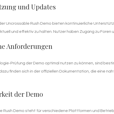
tzung und Updates
 der Uncrossable Rush Demo bieten kontinuierliche Unterstü
ktuell und effektiv zu halten. Nutzer haben Zugang zu Foren 
he Anforderungen
ogie-Prüfung der Demo optimal nutzen zu können, sind besti
azu finden sich in der offiziellen Dokumentation, die eine na
rkeit der Demo
e Rush Demo steht für verschiedene Plattformen und Betrieb