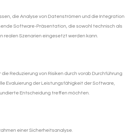
ssen, die Analyse von Datenströmen und die Integration
ende Software-Präsentation, die sowohl technisch als
 in realen Szenarien eingesetzt werden kann.
r die Reduzierung von Risiken durch vorab Durchführung
e Evaluierung der Leistungsfähigkeit der Software,
 fundierte Entscheidung treffen möchten.
Rahmen einer Sicherheitsanalyse.