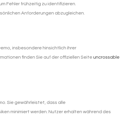
Fehler frühzeitig zu identifizieren.
persönlichen Anforderungen abzugleichen.
emo, insbesondere hinsichtlich ihrer
ationen finden Sie auf der offiziellen Seite
uncrossable
mo. Sie gewährleistet, dass alle
ken minimiert werden. Nutzer erhalten während des