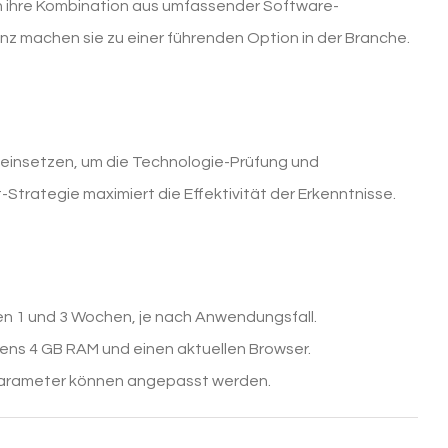
ihre Kombination aus umfassender Software-
enz machen sie zu einer führenden Option in der Branche.
 einsetzen, um die Technologie-Prüfung und
Strategie maximiert die Effektivität der Erkenntnisse.
n 1 und 3 Wochen, je nach Anwendungsfall.
ens 4 GB RAM und einen aktuellen Browser.
e Parameter können angepasst werden.