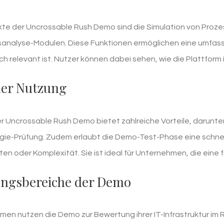
te der Uncrossable Rush Demo sind die Simulation von Proze
sanalyse-Modulen. Diese Funktionen ermöglichen eine umfass
ch relevant ist. Nutzer können dabei sehen, wie die Plattform
der Nutzung
r Uncrossable Rush Demo bietet zahlreiche Vorteile, darunte
gie-Prüfung. Zudem erlaubt die Demo-Test-Phase eine schnell
en oder Komplexität. Sie ist ideal für Unternehmen, die eine
ngsbereiche der Demo
en nutzen die Demo zur Bewertung ihrer IT-Infrastruktur im 