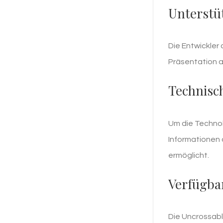
Unterstü
Die Entwickler
Präsentation a
Technisc
Um die Technol
Informationen d
ermöglicht.
Verfügba
Die Uncrossabl