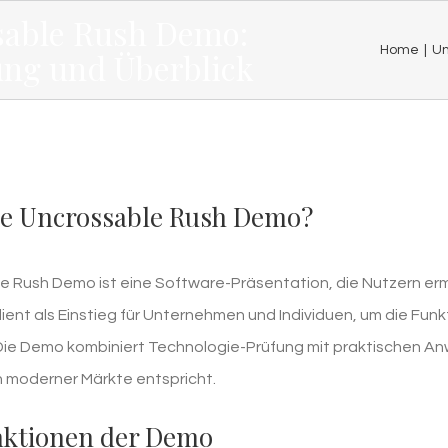
sable Rush Demo:
Home
|
Un
ung und Überblick
die Uncrossable Rush Demo?
e Rush Demo ist eine Software-Präsentation, die Nutzern ermö
ient als Einstieg für Unternehmen und Individuen, um die Funk
 Die Demo kombiniert Technologie-Prüfung mit praktischen An
 moderner Märkte entspricht.
ktionen der Demo