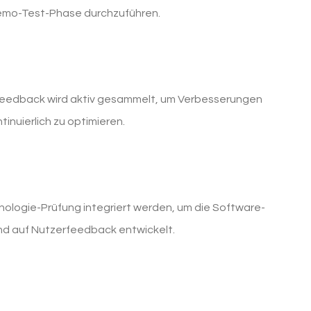
Demo-Test-Phase durchzuführen.
 Feedback wird aktiv gesammelt, um Verbesserungen
nuierlich zu optimieren.
nologie-Prüfung integriert werden, um die Software-
nd auf Nutzerfeedback entwickelt.