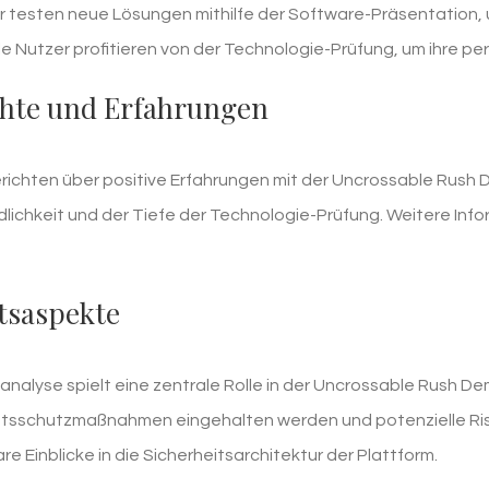
r testen neue Lösungen mithilfe der Software-Präsentation, um 
lle Nutzer profitieren von der Technologie-Prüfung, um ihre 
chte und Erfahrungen
erichten über positive Erfahrungen mit der Uncrossable Rush D
ichkeit und der Tiefe der Technologie-Prüfung. Weitere Inform
tsaspekte
analyse spielt eine zentrale Rolle in der Uncrossable Rush De
tsschutzmaßnahmen eingehalten werden und potenzielle Risi
e Einblicke in die Sicherheitsarchitektur der Plattform.