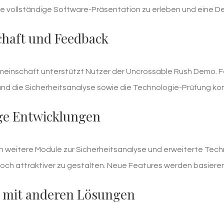
e vollständige Software-Präsentation zu erleben und eine 
haft und Feedback
emeinschaft unterstützt Nutzer der Uncrossable Rush Demo.
d die Sicherheitsanalyse sowie die Technologie-Prüfung konti
ge Entwicklungen
en weitere Module zur Sicherheitsanalyse und erweiterte Tech
och attraktiver zu gestalten. Neue Features werden basiere
h mit anderen Lösungen