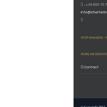
JOSÉ L. RUIZ
.
+34 650 70 7
info@charterin
STOP INVASION –
MORE INFORMATI
Contact