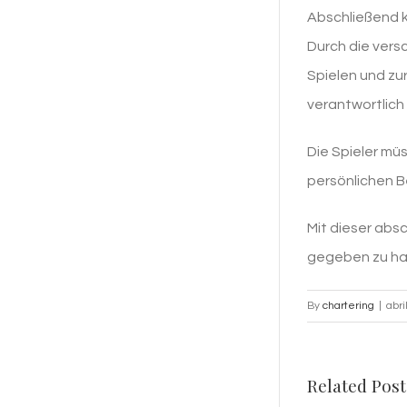
Abschließend k
Durch die vers
Spielen und zur
verantwortlich
Die Spieler müs
persönlichen 
Mit dieser abs
gegeben zu ha
By
chartering
|
abri
Related Post