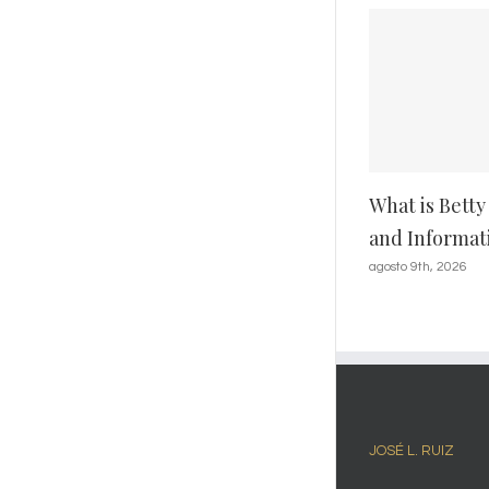
What is Betty Casino: Overview
Espectácul
and Information?
Coolzino 
agosto 9th, 2026
agosto 9th, 202