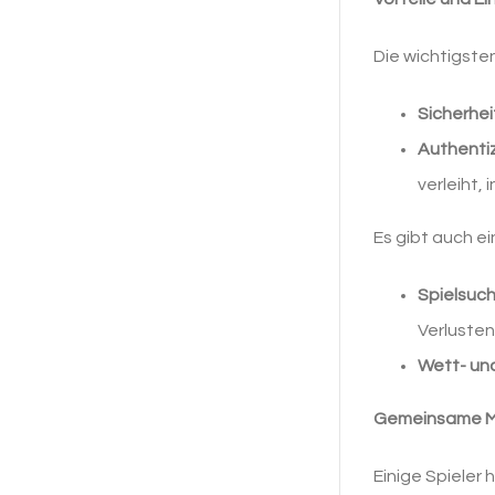
Die wichtigsten
Sicherhe
Authenti
verleiht, 
Es gibt auch e
Spielsuch
Verlusten
Wett- und
Gemeinsame Mi
Einige Spieler