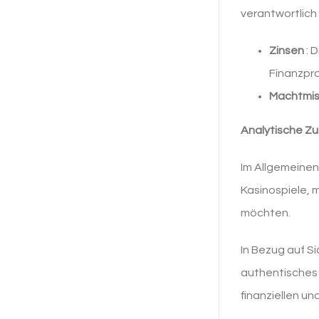
verantwortlich 
Zinsen
: 
Finanzpro
Machtmis
Analytische Z
Im Allgemeinen
Kasinospiele, 
möchten.
In Bezug auf Si
authentisches E
finanziellen u