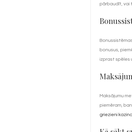
pārbaudīt, vai 
Bonussis
Bonussistēmas 
bonusus, piemē
izprast spēles 
Maksājum
Maksājumu meto
piemēram, bank
griezieni kazin
Kā sākt s