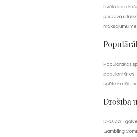
Izvēloties droš
piedāvā šifrēš
maksājumu meto
Populārāk
Populārākās spē
popularitātes i
spēli ar reālu n
Drošība u
Drošība ir gal
Gambling Commis