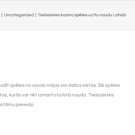
|
Uncategorized
|
Tiešsaistes kazino spēles uz ītu naudu Latvijā
udīt spēles no savas mājas vai darba vietas. Šīs spēles
tas, kurās var tikt izmantota īstā nauda. Tiešsaistes
istāmu pieredzi.