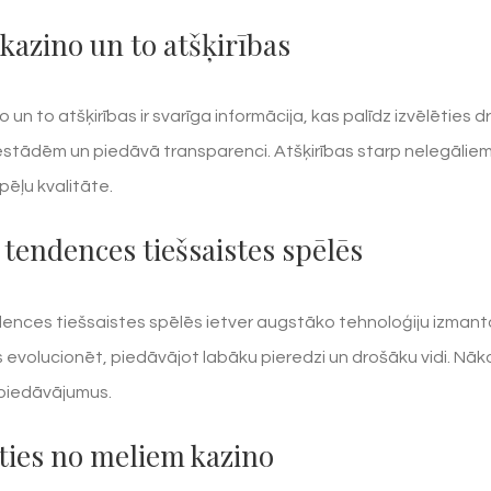
 kazino un to atšķirības
o un to atšķirības ir svarīga informācija, kas palīdz izvēlēties 
stādēm un piedāvā transparenci. Atšķirības starp nelegāliem u
pēļu kvalitāte.
tendences tiešsaistes spēlēs
nces tiešsaistes spēlēs ietver augstāko tehnoloģiju izmanto
 evolucionēt, piedāvājot labāku pieredzi un drošāku vidi. Nāko
piedāvājumus.
īties no meliem kazino