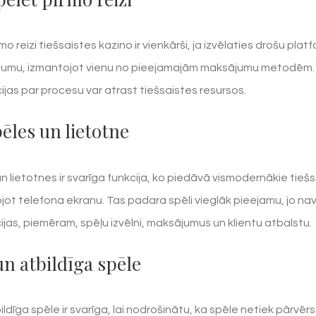
o reizi tiešsaistes kazino ir vienkārši, ja izvēlaties drošu plat
mumu, izmantojot vienu no pieejamajām maksājumu metodēm. Pēc
ijas par procesu var atrast tiešsaistes resursos.
ēles un lietotne
n lietotnes ir svarīga funkcija, ko piedāvā vismodernākie tiešsa
jot telefona ekranu. Tas padara spēli vieglāk pieejamu, jo na
jas, piemēram, spēļu izvēlni, maksājumus un klientu atbalstu.
un atbildīga spēle
ildīga spēle ir svarīga, lai nodrošinātu, ka spēle netiek pārv