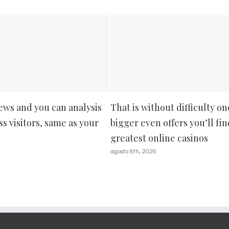
ithout difficulty one of many
The guy brings an inten
en offers you’ll find at the
understanding of video
online casinos
structure and you will 
help you his editorial fu
026
agosto 8th, 2026