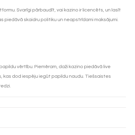
formu. Svarīgi pārbaudīt, vai kazino ir licencēts, un lasīt
kas piedāvā skaidru politiku un neapstrīdami maksājumi.
papildu vērtību. Piemēram, daži kazino piedāvā live
us, kas dod iespēju iegūt papildu naudu. Tiešsaistes
edzi.