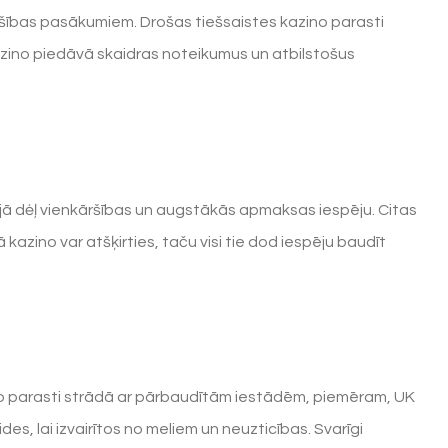
rošības pasākumiem. Drošas tiešsaistes kazino parasti
azino piedāvā skaidras noteikumus un atbilstošus
cijā dėļ vienkāršības un augstākās apmaksas iespēju. Citas
 kazino var atšķirties, taču visi tie dod iespēju baudīt
zino parasti strādā ar pārbaudītām iestādēm, piemēram, UK
s, lai izvairītos no meliem un neuzticības. Svarīgi