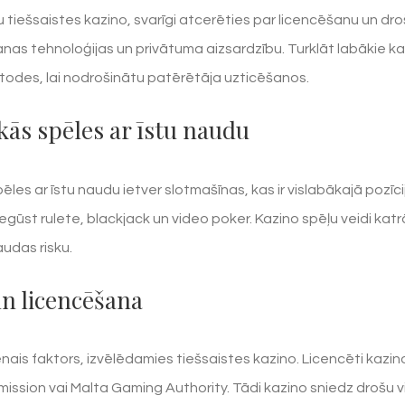
u tiešsaistes kazino, svarīgi atcerēties par licencēšanu un d
anas tehnoloģijas un privātuma aizsardzību. Turklāt labākie k
des, lai nodrošinātu patērētāja uzticēšanos.
ās spēles ar īstu naudu
les ar īstu naudu ietver slotmašīnas, kas ir vislabākajā pozī
egūst rulete, blackjack un video poker. Kazino spēļu veidi katrā
audas risku.
n licencēšana
venais faktors, izvēlēdamies tiešsaistes kazino. Licencēti ka
sion vai Malta Gaming Authority. Tādi kazino sniedz drošu vide