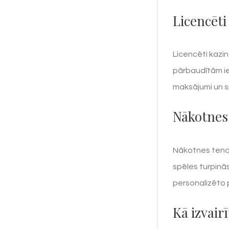
Licencēti
Licencēti kazin
pārbaudītām ie
maksājumi un s
Nākotnes 
Nākotnes tende
spēles turpinās
personalizēto 
Kā izvair