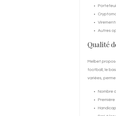
Portefeui
Cryptomon
Virement
Autres opt
Qualité d
Melbet propos
football, le ba
variées, perme
Nombre d
Première
Handicap