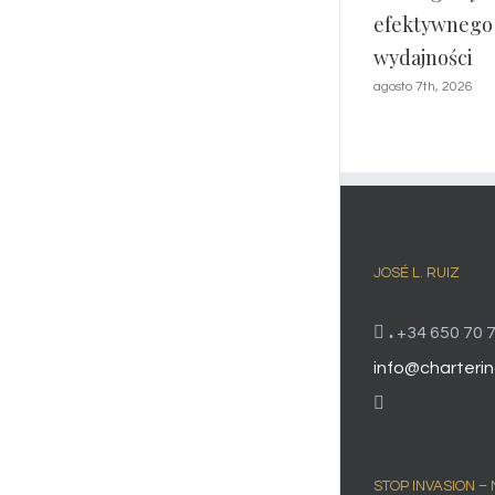
efektywnego zwiększania
agosto 7th, 2026
wydajności
agosto 7th, 2026
JOSÉ L. RUIZ
.
+34 650 70 7
info@charterin
STOP INVASION –