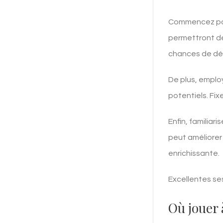
Commencez par 
permettront de
chances de décr
De plus, emplo
potentiels. Fix
Enfin, familiar
peut améliorer 
enrichissante.
Excellentes ses
Où jouer 