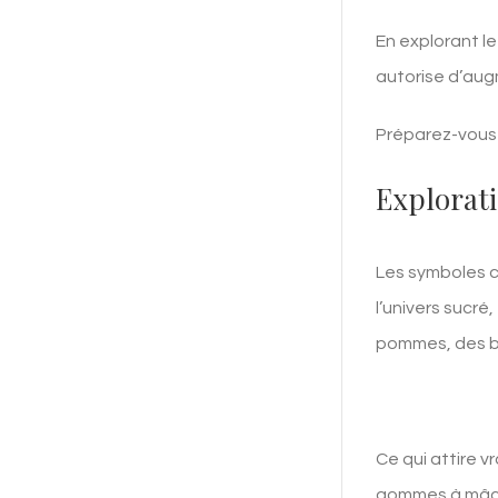
En explorant l
autorise d’au
Préparez-vous 
Explorat
Les symboles c
l’univers sucr
pommes, des ba
Ce qui attire 
gommes à mâche