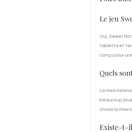
Le jeu Swe
Oui, Sweet Bon
tablette et te
conçu pour une
Quels son
La mise minima
beaucoup plus 
choisir la mise
Existe-t-i