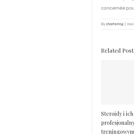
concernée pour 
By
chartering
|
nov
Related Post
Steroidy i ich integracja z
Understandi
profesjonalnymi programami
Euro Pharma
treningowymi: strategie
Dosage