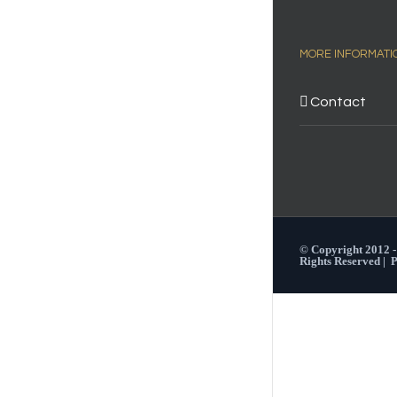
MORE INFORMATI
Contact
© Copyright 2012 
Rights Reserved |