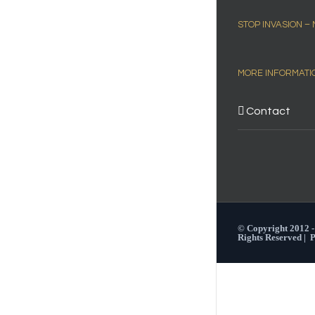
STOP INVASION –
MORE INFORMATI
Contact
© Copyright 2012 
Rights Reserved |