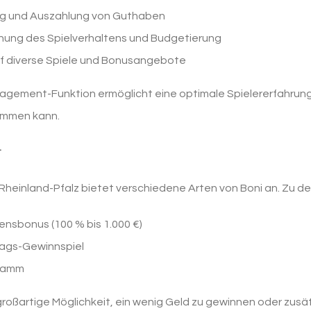
ng und Auszahlung von Guthaben
ung des Spielverhaltens und Budgetierung
uf diverse Spiele und Bonusangebote
agement-Funktion ermöglicht eine optimale Spielererfahrun
immen kann.
t
Rheinland-Pfalz bietet verschiedene Arten von Boni an. Zu d
nsbonus (100 % bis 1.000 €)
gs-Gewinnspiel
ramm
 großartige Möglichkeit, ein wenig Geld zu gewinnen oder zus