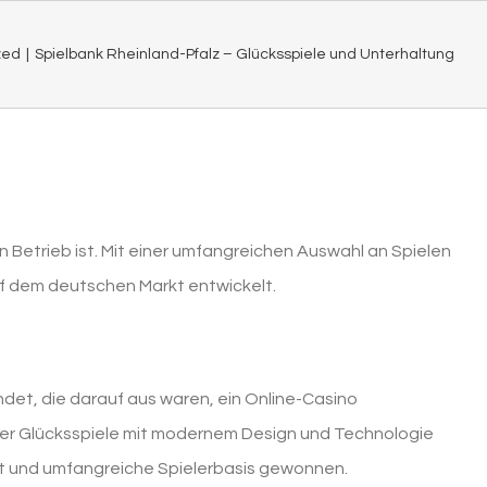
zed
|
Spielbank Rheinland-Pfalz – Glücksspiele und Unterhaltung
in Betrieb ist. Mit einer umfangreichen Auswahl an Spielen
f dem deutschen Markt entwickelt.
det, die darauf aus waren, ein Online-Casino
er Glücksspiele mit modernem Design und Technologie
kelt und umfangreiche Spielerbasis gewonnen.