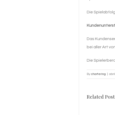
Die Spielabfolg
Kundenunters
Das Kundenservi
bei aller Art v
Die Spielerber
By
chartering
|
abri
Related Post