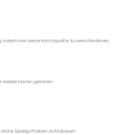
g, indem man seine Kontospalte zu verschiedenen
en beliebtesten gehören:
ätzliche Spielguthaben aufzubauen.