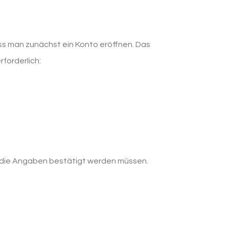
ss man zunächst ein Konto eröffnen. Das
forderlich:
r die Angaben bestätigt werden müssen.