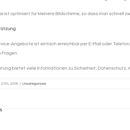
e ist optimiert für kleinere Bildschirme, so dass man schnell 
tützung
ce-Angebote ist einfach erreichbar per E-Mail oder Telefon. In
on Fragen.
atung bietet viele Informationen zu Sicherheit, Datenschutz,
l 27th, 2026
|
Uncategorized
s