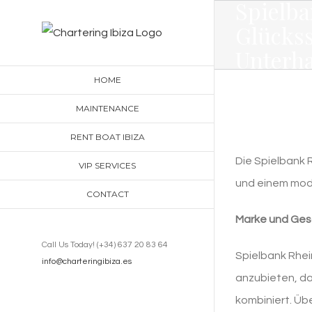
Spielba
Skip
Glückss
to
Unterh
content
HOME
MAINTENANCE
RENT BOAT IBIZA
Die Spielbank R
VIP SERVICES
und einem mode
CONTACT
Marke und Ges
Call Us Today! (+34) 637 20 83 64
Spielbank Rhei
info@charteringibiza.es
anzubieten, da
kombiniert. Üb