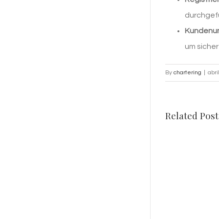
durchgef
Kundenu
um sicherz
By
chartering
|
abri
Related Post