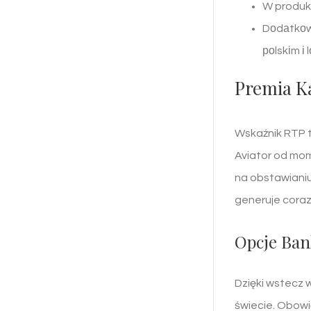
W produkc
Dоdаtkоwо
роlskіm і
Premia K
Wskaźnik RTP t
Aviator od mom
na obstawianiu
generuje coraz
Opcje Ban
Dzięki wstecz 
świecie. Obowi