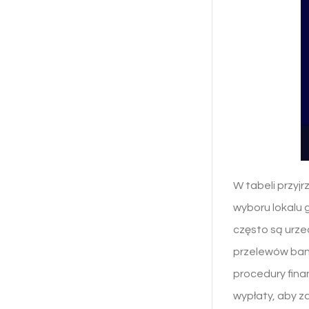
W tabeli przyj
wyboru lokalu 
często są urze
przelewów ban
procedury fina
wypłaty, aby z