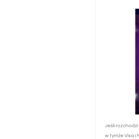
Jeśli rozchodz
w tymże Visa i