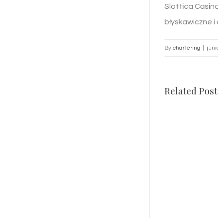
Slottica Casino
błyskawiczne i
By
chartering
|
juni
Related Post