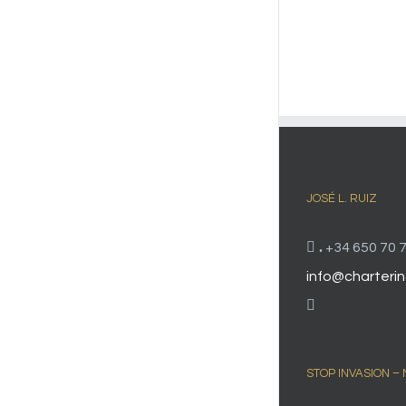
JOSÉ L. RUIZ
.
+34 650 70 7
info@charterin
STOP INVASION –