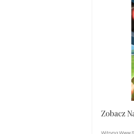
Zobacz Na
Witryna Www Sl