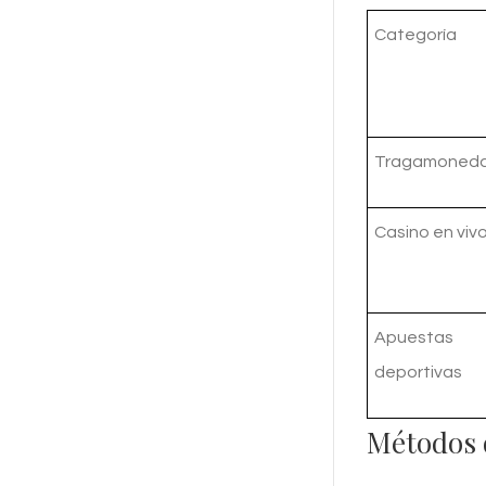
Categoría
Tragamoned
Casino en viv
Apuestas
deportivas
Métodos d