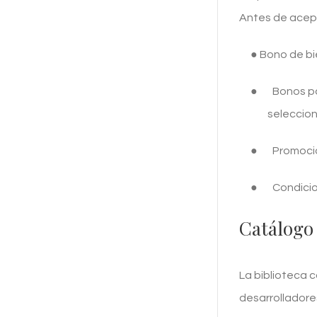
Antes de acepta
● Bono de bie
● Bonos par
seleccio
● Promocion
● Condicione
Catálogo 
La biblioteca 
desarrolladores