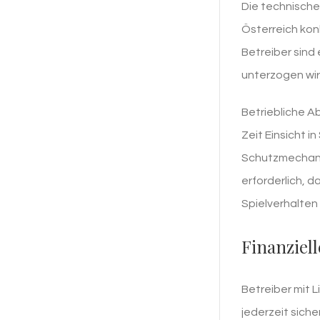
Die technische
Österreich kon
Betreiber sind
unterzogen wir
Betriebliche A
Zeit Einsicht 
Schutzmechani
erforderlich, 
Spielverhalten 
Finanziel
Betreiber mit 
jederzeit siche