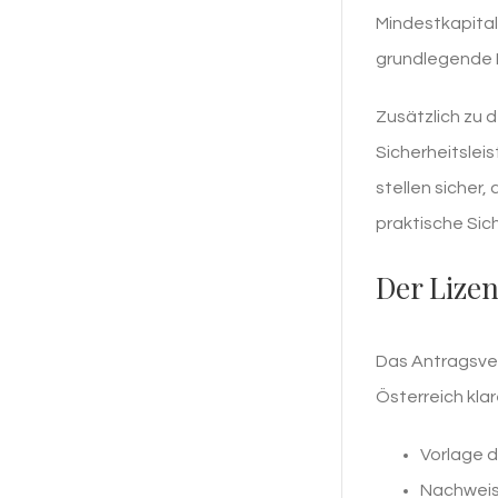
Mindestkapital
grundlegende Pr
Zusätzlich zu 
Sicherheitslei
stellen sicher,
praktische Si
Der Lizen
Das Antragsverf
Österreich klar
Vorlage 
Nachweis 