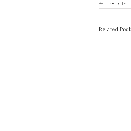
By
chartering
|
abri
Related Post