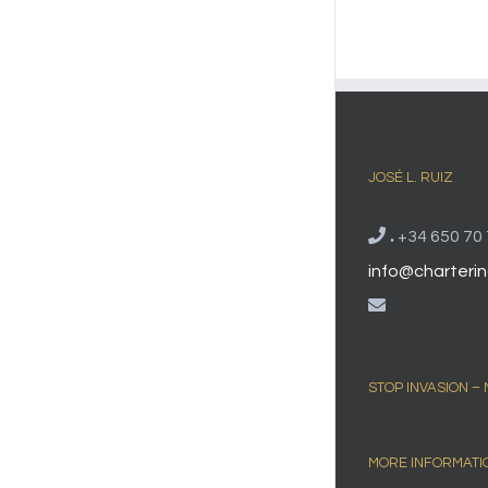
JOSÉ L. RUIZ
.
+34 650 70 
info@charterin
STOP INVASION –
MORE INFORMATI