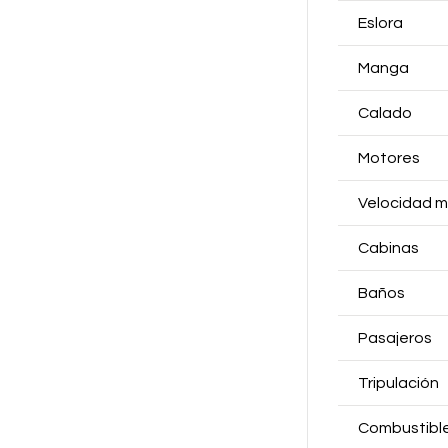
Eslora
Manga
Calado
Motores
Velocidad m
Cabinas
Baños
Pasajeros
Tripulación
Combustibl