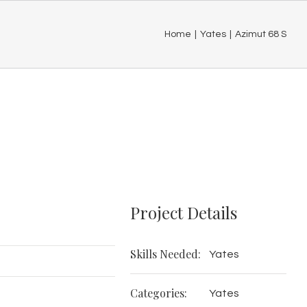
Home
|
Yates
|
Azimut 68 S
Project Details
Skills Needed:
Yates
Categories:
Yates