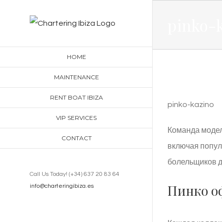
Skip
pinko-
to
content
HOME
MAINTENANCE
RENT BOAT IBIZA
pinko-kazino
VIP SERVICES
Команда модел
CONTACT
включая попул
болельщиков до
Call Us Today! (+34) 637 20 83 64
Пинко о
info@charteringibiza.es