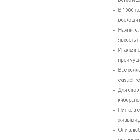
ретро и 
В 1980 г
роскоши 
Начните,
яркость 
Итальянс
преимуще
Все колл
casual, 
Для спор
киберспо
Пинко вк
живыми 
Они влюб