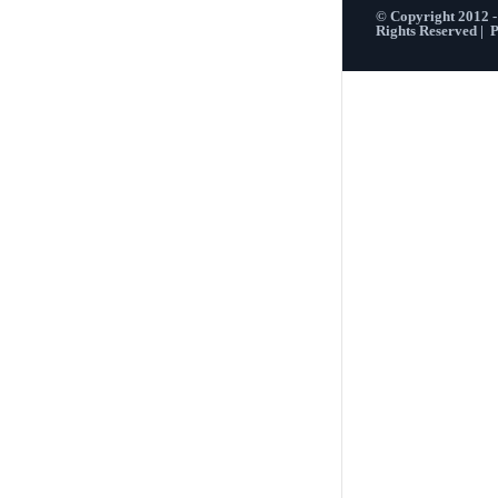
© Copyright 2012 
Rights Reserved |