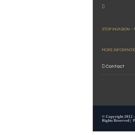
STOP INVASION –
MORE INFORMATI
Contact
© Copyright 2012 
Rights Reserved |