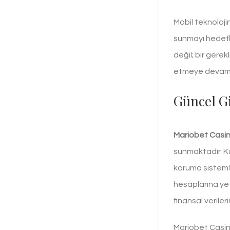
Mobil teknoloji
sunmayı hedefli
değil; bir gerek
etmeye devam 
Güncel Gi
Mariobet Casi
sunmaktadır. Ku
koruma sistemle
hesaplarına yetk
finansal veriler
Mariobet Casino’