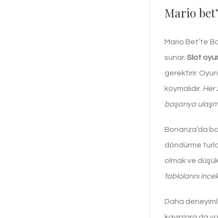
Mario bet’
Mario Bet’te Bo
sunar.
Slot oyun
gerektirir. Oyun
koymalıdır.
Her 
başarıya ulaşm
Bonanza’da baş
döndürme turları
olmak ve düşük
tablolarını ince
Daha deneyimli
kayıplara da yo