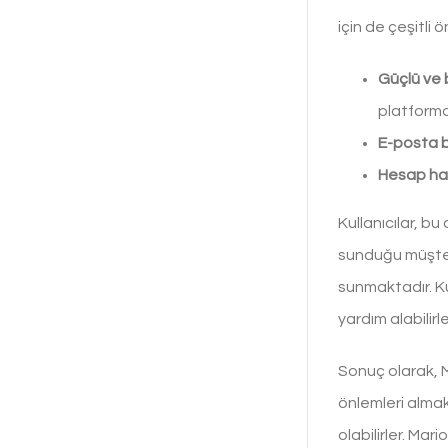
için de çeşitli
Güçlü ve b
platformd
E-posta bi
Hesap har
Kullanıcılar, b
sunduğu müşteri
sunmaktadır. Kul
yardım alabilirle
Sonuç olarak, M
önlemleri almak
olabilirler. Mar