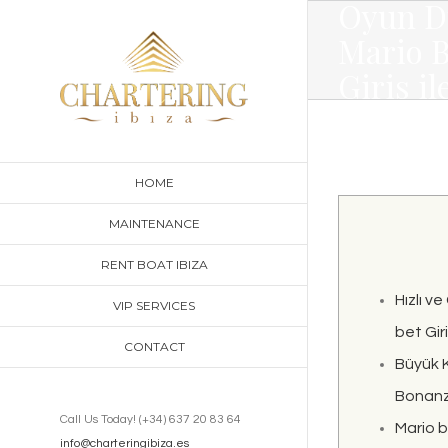
Oyun D
Skip
Mario B
to
Giris il
content
HOME
MAINTENANCE
RENT BOAT IBIZA
Hızlı ve
VIP SERVICES
bet Gir
CONTACT
Büyük K
Bonan
Call Us Today! (+34) 637 20 83 64
Mario b
info@charteringibiza.es