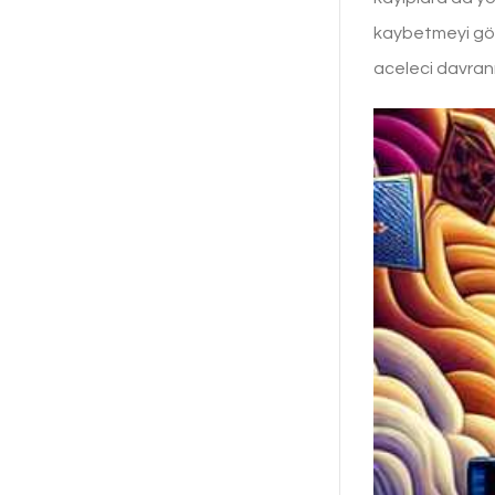
kaybetmeyi göze
aceleci davran