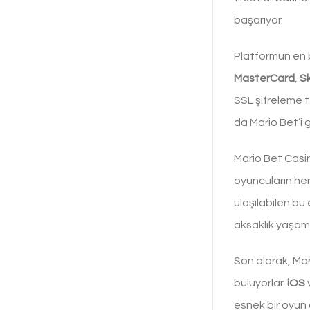
başarıyor.
Platformun en b
MasterCard
,
Sk
SSL şifreleme te
da Mario Bet’i g
Mario Bet Casin
oyuncuların her
ulaşılabilen bu
aksaklık yaşama
Son olarak, Mar
buluyorlar.
iOS
esnek bir oyun