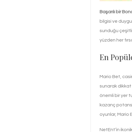
Başarılı bir Bon
bilgisi ve duygu
sunduğu çeşitli
yüzden her fırs
En Popüle
Mario Bet, casi
sunarak dikkat
önemli bir yer t
kazanç potansiy
oyunlar, Mario B
NetEnt’in ikoni