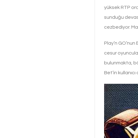
yüksek RTP ora
sunduğu devasa 
cezbediyor. Mar
Play’n GO’nun B
cesur oyuncular
bulunmakta, böy
Bet’in kullanıcı