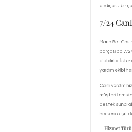
endişesiz bir şe
7/24 Canl
Mario Bet Casi
parçası da 7/24
alabilirler. İst
yardım ekibi he
Canlı yardım hi
müşteri temsilcil
destek sunarak 
herkesin eşit d
Hizmet Türü