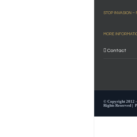
STOP INVASION –
MORE INFORMATI
Contact
© Copyright 2012 
Rights Reserved |