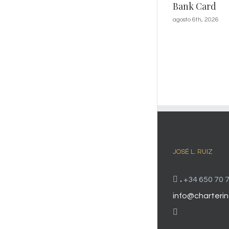
Bank Card
participa
from the
agosto 6th, 2026
gambling
experien
agosto 6th, 20
JOSÉ L. RUIZ
.
+34 650 70 7
info@charterin