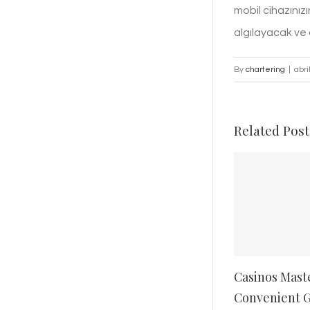
mobil cihazınızı
algılayacak ve
By
chartering
|
abri
Related Post
Casinos Mastercard: Secure and
This will
Convenient Gambling with Your
selection