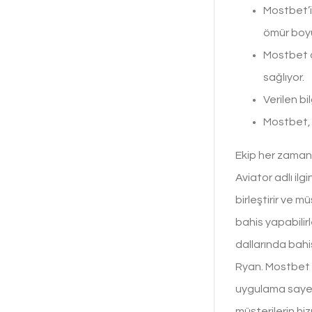
Mostbet’i
ömür boyu
Mostbet a
sağlıyor.
Verilen bi
Mostbet, 
Ekip her zaman
Aviator adlı il
birleştirir ve 
bahis yapabilir
dallarında bahi
Ryan. Mostbet 
uygulama sayesi
müşterilerin hi