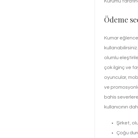
Kurumu tarafın
Ödeme seç
Kumar eğlencesi
kullanabilirsin
olumlu eleştiri
çok ilginç ve f
oyuncular, mobi
ve promosyonlar
bahis severlere 
kullanıcının da
Şirket, o
Çoğu duru