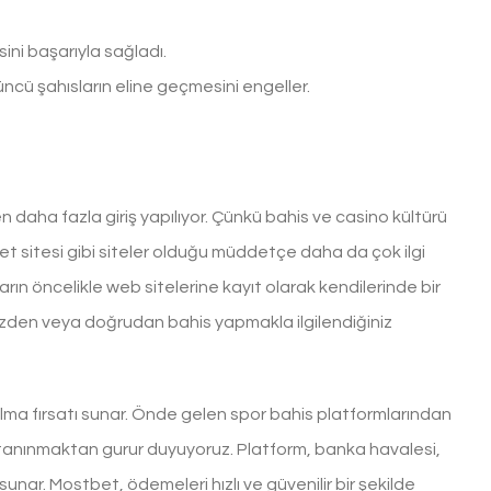
ini başarıyla sağladı.
çüncü şahısların eline geçmesini engeller.
aha fazla giriş yapılıyor. Çünkü bahis ve casino kültürü
 sitesi gibi siteler olduğu müddetçe daha da çok ilgi
ın öncelikle web sitelerine kayıt olarak kendilerinde bir
zden veya doğrudan bahis yapmakla ilgilendiğiniz
lma fırsatı sunar. Önde gelen spor bahis platformlarından
e tanınmaktan gurur duyuyoruz. Platform, banka havalesi,
sunar. Mostbet, ödemeleri hızlı ve güvenilir bir şekilde