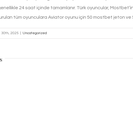
 genellikle 24 saat içinde tamamlanır. Türk oyuncular, Mostbet’i
urulan tüm oyunculara Aviator oyunu için 50 mostbet jeton ve 5 f
l 30th, 2025
|
Uncategorized
s