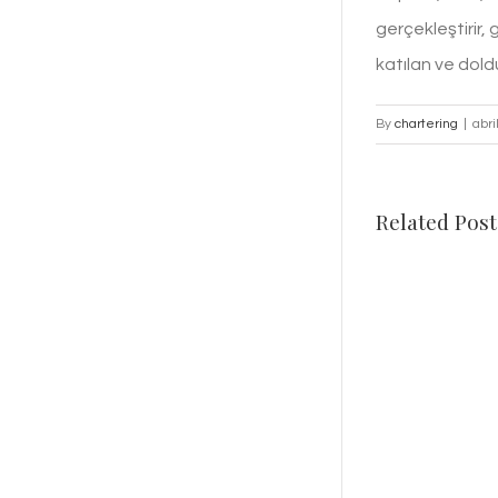
gerçekleştirir,
katılan ve dold
By
chartering
|
abri
Related Post