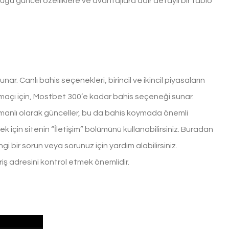
duğu güncel özelliklere ve avantajlara dair detaylı bir tablo
r. Canlı bahis seçenekleri, birincil ve ikincil piyasaların
igi maçı için, Mostbet 300’e kadar bahis seçeneği sunar.
zamanlı olarak günceller, bu da bahis koymada önemli
 için sitenin “İletişim” bölümünü kullanabilirsiniz. Buradan
i bir sorun veya sorunuz için yardım alabilirsiniz.
ş adresini kontrol etmek önemlidir.