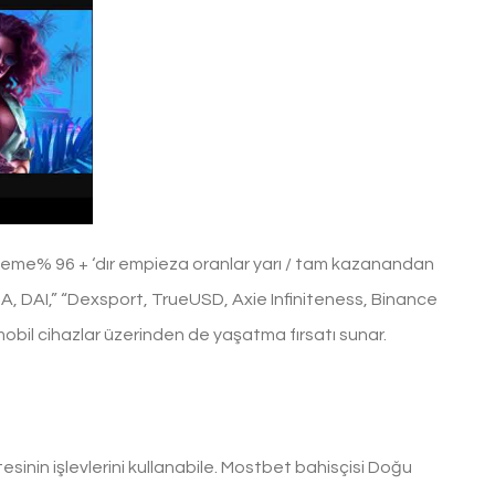
 Ödeme% 96 + ‘dır empieza oranlar yarı / tam kazanandan
A, DAI,” “Dexsport, TrueUSD, Axie Infiniteness, Binance
obil cihazlar üzerinden de yaşatma fırsatı sunar.
inin işlevlerini kullanabile. Mostbet bahisçisi Doğu