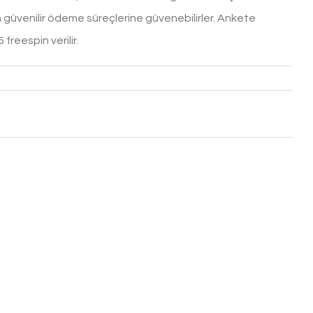
n güvenilir ödeme süreçlerine güvenebilirler. Ankete
reespin verilir.