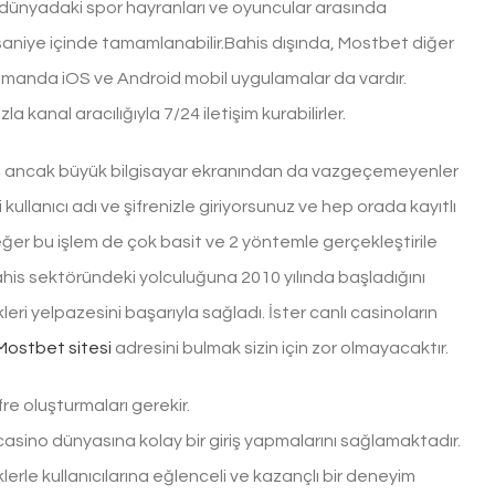
, dünyadaki spor hayranları ve oyuncular arasında
 saniye içinde tamamlanabilir.Bahis dışında, Mostbet diğer
zamanda iOS ve Android mobil uygulamalar da vardır.
kanal aracılığıyla 7/24 iletişim kurabilirler.
 ancak büyük bilgisayar ekranından da vazgeçemeyenler
i kullanıcı adı ve şifrenizle giriyorsunuz ve hep orada kayıtlı
eğer bu işlem de çok basit ve 2 yöntemle gerçekleştirile
his sektöründeki yolculuğuna 2010 yılında başladığını
ri yelpazesini başarıyla sağladı. İster canlı casinoların
Mostbet sitesi
adresini bulmak sizin için zor olmayacaktır.
ifre oluşturmaları gerekir.
e casino dünyasına kolay bir giriş yapmalarını sağlamaktadır.
le kullanıcılarına eğlenceli ve kazançlı bir deneyim