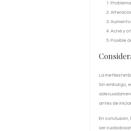
Problema
Alteracio
Aumento d
Acné y o
Posible de
Consider
La metilestenb
Sin embargo, e
adecuadamente 
antes de inicia
En conclusión,
ser cuidadosam