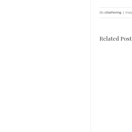
By
chartering
|
may
Related Post