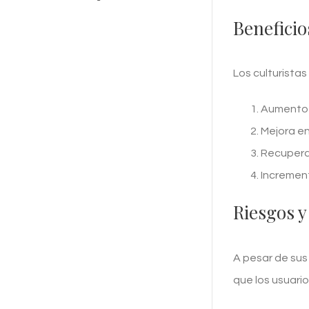
Beneficio
Los culturistas
Aumento 
Mejora en 
Recupera
Increment
Riesgos y
A pesar de sus
que los usuari