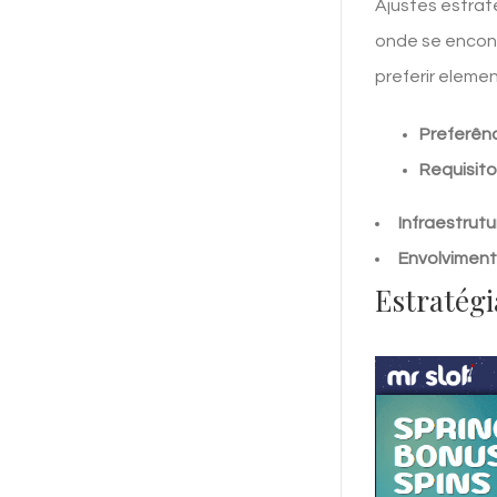
Ajustes estrat
onde se encon
preferir eleme
Preferênc
Requisito
Infraestrut
Envolvimen
Estratégi