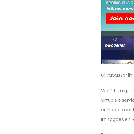
Ultrapassar li
Você terá que
virtuais e ser
entrada a con
limitações e ti