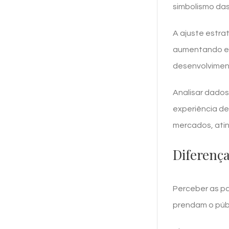
simbolismo das
A ajuste estra
aumentando ef
desenvolviment
Analisar dados
experiência de
mercados, atin
Diferença
Perceber as pa
prendam o públ