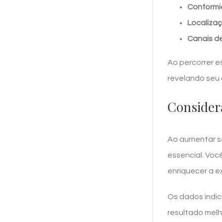
Conform
Localiza
Canais de
Ao percorrer es
revelando seu
Considera
Ao aumentar se
essencial. Você
enriquecer a e
Os dados indic
resultado melh