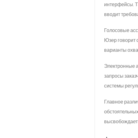
интерфейсы. Т
вводит требов
Голосовые асс
Юзер говорит 
варианты охват
Электронные а
запросы заказ
системы регул
Главное разли
обстоятельных
высвобождает 