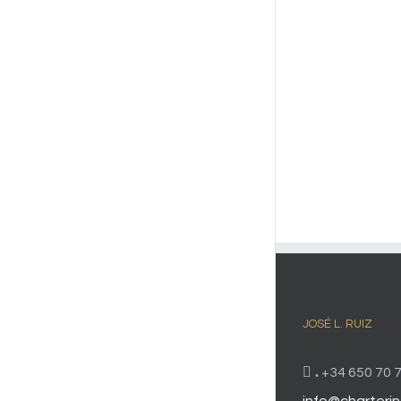
JOSÉ L. RUIZ
.
+34 650 70 7