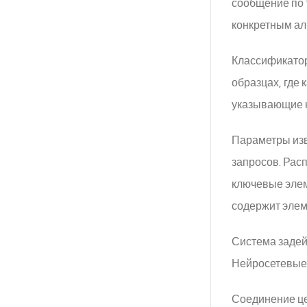
сообщение по 
конкретным ал
Классификатор
образцах, где
указывающие н
Параметры изв
запросов. Рас
ключевые элем
содержит элеме
Система задей
Нейросетевые 
Соединение це