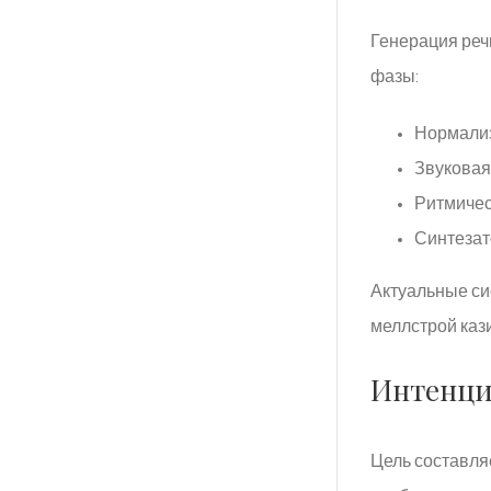
Генерация реч
фазы:
Нормализ
Звуковая
Ритмичес
Синтезат
Актуальные си
меллстрой каз
Интенции
Цель составля