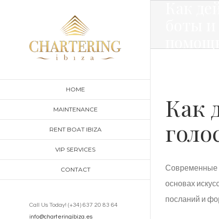
Как де
Skip
боты и
to
помощ
content
HOME
Как 
MAINTENANCE
голо
RENT BOAT IBIZA
VIP SERVICES
Современные ч
CONTACT
основах искус
посланий и фо
Call Us Today! (+34) 637 20 83 64
info@charteringibiza.es