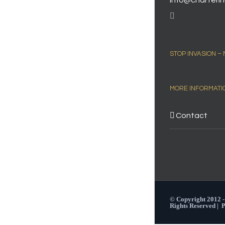
info@charterin
STOP INVASION –
MORE INFORMATI
Contact
© Copyright 2012 
Rights Reserved |