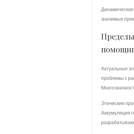
Динамическое 
значимые прим
Пределы
помощн
Актуальные эл
проблемы с ра
Многозначност
Этические про
Аккумуляция г
разрабатывают