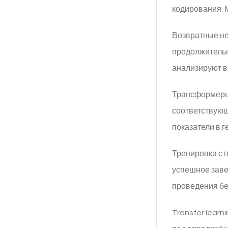
кодирования. 
Возвратные не
продолжительн
анализируют в
Трансформеры 
соответствующ
показатели в г
Тренировка с 
успешное заве
проведения бе
Transfer lear