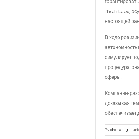
гарантировать
iTech Labs, о
настоящей ран
В ходе ревизи
автономность 
симулирует по
процедура; он
сферы.
Компании-разр
доказывая тем
обеспечивает 
By
chartering
|
juni