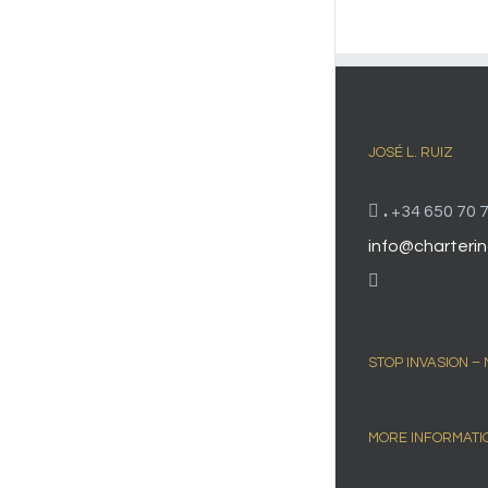
JOSÉ L. RUIZ
.
+34 650 70 7
info@charterin
STOP INVASION –
MORE INFORMATI