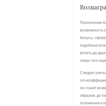
Вознагр
Пополнение бал
возможность о
бонусы, сфоку
подобные возн
вплоть до дву
сверх того еще
Следует учиты
это коэффицие
он станет воз
образом, до то
положения и п