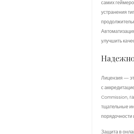
самих геймеро
устранения ти
продолжительн
Автоматизация
улучшить каче
Надежнос
Лицензия — эт
с аккредитацие
Commission, г
тщательные ин
порядочности 
Защита в онла