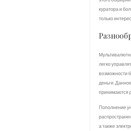
куратора и бо
только интерес
Разнооб
Мультивалютны
легко управля
возможности б
деньги. Данное
принимаются 
Пополнение у
распространен
а также электр