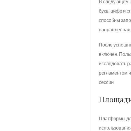
В следующем ш
букв, цифр и 
способны запр
направленная 
После успешно
включен. Польз
исследовать р
регламентом и
сессии.
Площадк
Платформы для
использования