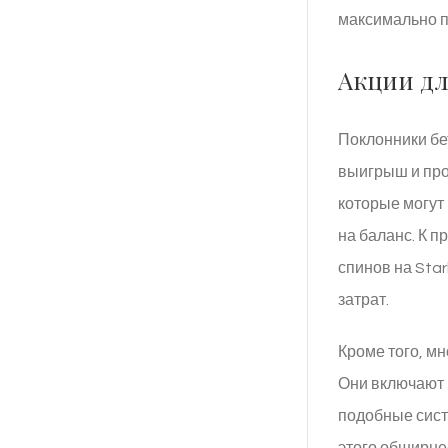
максимально п
Акции дл
Поклонники бе
выигрыш и про
которые могут
на баланс. К 
спинов на Sta
затрат.
Кроме того, м
Они включают 
подобные систе
этого обширне