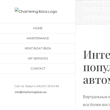
Skip
попул
to
игров
content
автома
HOME
атлети
MAINTENANCE
пари
RENT BOAT IBIZA
Инте
VIP SERVICES
попу
CONTACT
авто
Call Us Today! (+34) 637 20 83 64
info@charteringibiza.es
Виртуальные и
все более вос