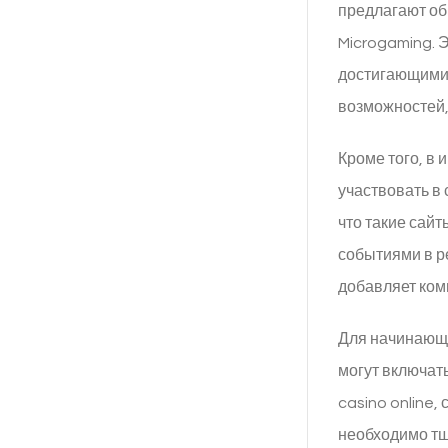
предлагают об
Microgaming. 
достигающими 
возможностей, 
Кроме того, в
участвовать в
что такие сай
событиями в р
добавляет ком
Для начинающи
могут включат
casino online
необходимо тщ