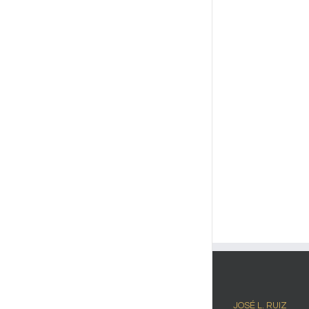
JOSÉ L. RUIZ