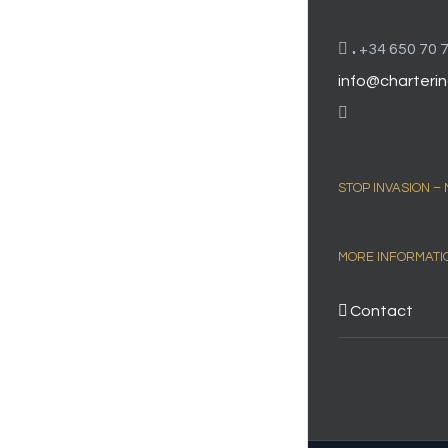
.
+34 650 70 7
info@charterin
STOP INVASION –
MORE INFORMATI
Contact