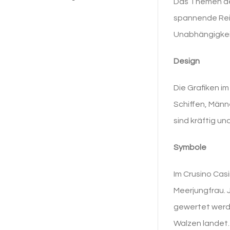
Das Themen des
spannende Reise
Unabhängigkei
Design
Die Grafiken im
Schiffen, Männ
sind kräftig u
Symbole
Im Crusino Cas
Meerjungfrau. 
gewertet werd
Walzen landet.