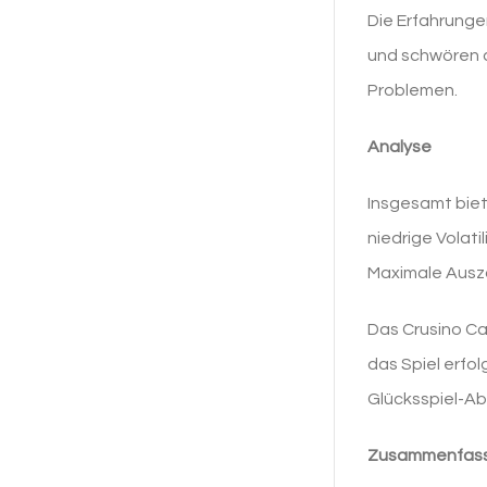
Die Erfahrungen
und schwören a
Problemen.
Analyse
Insgesamt biet
niedrige Volat
Maximale Ausza
Das Crusino Ca
das Spiel erfol
Glücksspiel-A
Zusammenfas