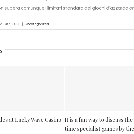
n supera comunque i limitati standard dei giochi d’azzardo on
o 14th, 2026
|
Uncategorized
s
y to discuss the major real
Verde Casino Slot Machines
st games by the
Jackpot Winners