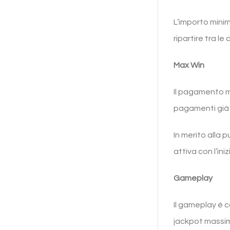
L’importo mini
ripartire tra le
Max Win
Il pagamento ma
pagamenti già 
In merito alla 
attiva con l’ini
Gameplay
Il gameplay è c
jackpot massi