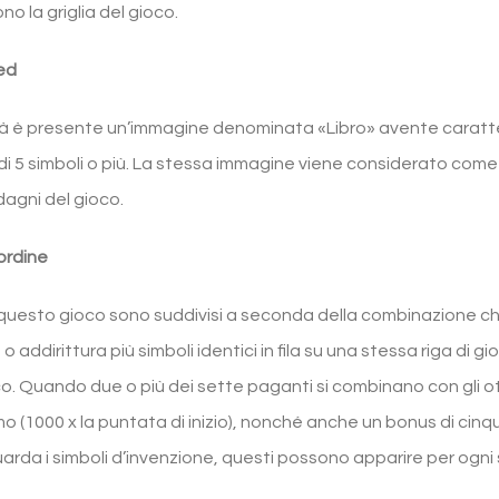
no la griglia del gioco.
ed
tà è presente un’immagine denominata «Libro» avente caratteris
i 5 simboli o più. La stessa immagine viene considerato come 
dagni del gioco.
ordine
questo gioco sono suddivisi a seconda della combinazione che s
o addirittura più simboli identici in fila su una stessa riga di gi
o. Quando due o più dei sette paganti si combinano con gli otto
 (1000 x la puntata di inizio), nonché anche un bonus di cinqu
arda i simboli d’invenzione, questi possono apparire per ogni 