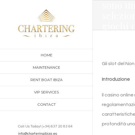
sono u
Skip
selezio
to
giochi 
content
da gioc
online.
HOME
Gli slot del No
MAINTENANCE
Introduzione
RENT BOAT IBIZA
VIP SERVICES
Il casino onlin
regolamentazio
CONTACT
caratteristiche
profondità uno
Call Us Today! (+34) 637 20 83 64
info@charteringibiza.es