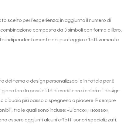
o scelto per l’esperienza; in aggiunta il numero di
ni combinazione composta da 3 simboli con forma a libro,
artita indipendentemente dal punteggio effettivamente
elta del tema e design personalizzabile in totale per 8
ocatore la possibilità di modificare i colori e il design
llo d’audio più basso o spegnerlo a piacere. È sempre
ibili, tra le quali sono incluse: «Bianco», «Rosso»,
 essere aggiunti alcuni effetti sonori specializzati.