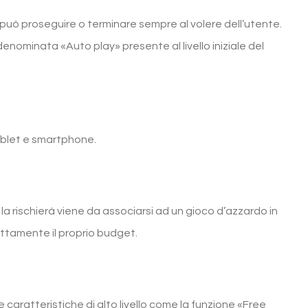
ra può proseguire o terminare sempre al volere dell’utente.
enominata «Auto play» presente al livello iniziale del
tablet e smartphone.
la rischierà viene da associarsi ad un gioco d’azzardo in
ettamente il proprio budget.
 caratteristiche di alto livello come la funzione «Free