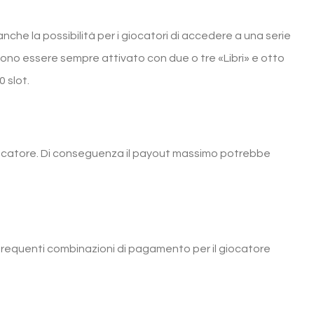
anche la possibilità per i giocatori di accedere a una serie
ssono essere sempre attivato con due o tre «Libri» e otto
0 slot.
giocatore. Di conseguenza il payout massimo potrebbe
e frequenti combinazioni di pagamento per il giocatore