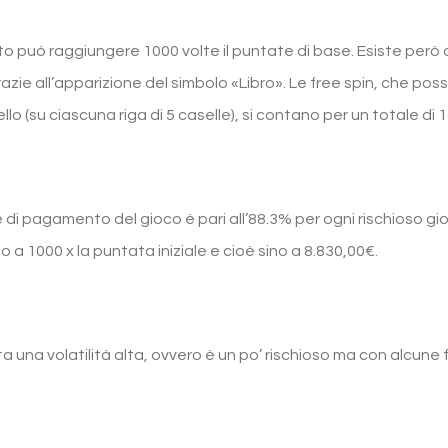
alto può raggiungere 1000 volte il puntate di base. Esiste però 
razie all’apparizione del simbolo «Libro». Le free spin, che po
ello (su ciascuna riga di 5 caselle), si contano per un totale di 1
 di pagamento del gioco è pari all’88.3% per ogni rischioso 
o a 1000 x la puntata iniziale e cioè sino a 8.830,00€.
ta una volatilità alta, ovvero è un po’ rischioso ma con alcun