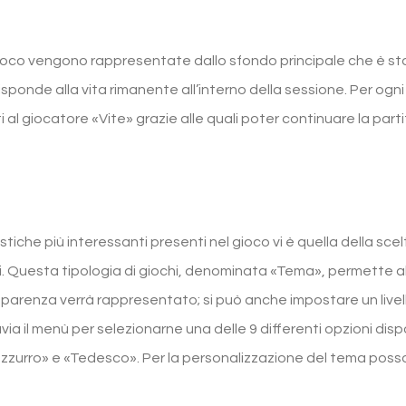
ioco vengono rappresentate dallo sfondo principale che è stat
sponde alla vita rimanente all’interno della sessione. Per og
 al giocatore «Vite» grazie alle quali poter continuare la p
istiche più interessanti presenti nel gioco vi è quella della sc
i. Questa tipologia di giochi, denominata «Tema», permette al gi
apparenza verrà rappresentato; si può anche impostare un live
ia il menù per selezionarne una delle 9 differenti opzioni dispon
zurro» e «Tedesco». Per la personalizzazione del tema possono