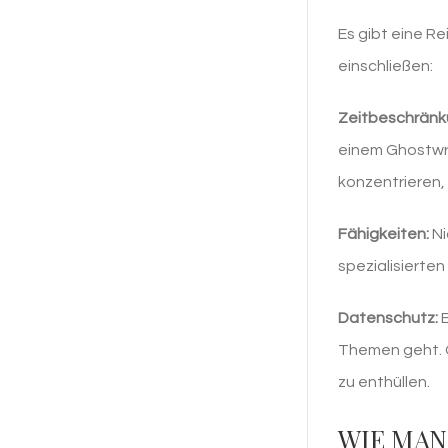
Es gibt eine R
einschließen:
Zeitbeschränk
einem Ghostwr
konzentrieren,
Fähigkeiten:
Ni
spezialisierten
Datenschutz:
E
Themen geht. G
zu enthüllen.
WIE MAN