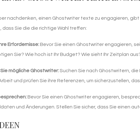
er nachdenken, einen Ghostwriter texte zu engagieren, gibt
, dass Sie die die richtige Wahl treffen:
Ihre Erfordernisse:
Bevor Sie einen Ghostwriter engagieren, sei
tigen Sie? Wie hoch ist Ihr Budget? Wie sieht Ihr Zeitplan aus
Sie mögliche Ghostwriter:
Suchen Sie nach Ghostwritern, die 
 Arbeit und prüfen Sie ihre Referenzen, um sicherzustellen, dass
besprechen:
Bevor Sie einen Ghostwriter engagieren, besprech
ldaten und Änderungen. Stellen Sie sicher, dass Sie einen aut
IDEEN