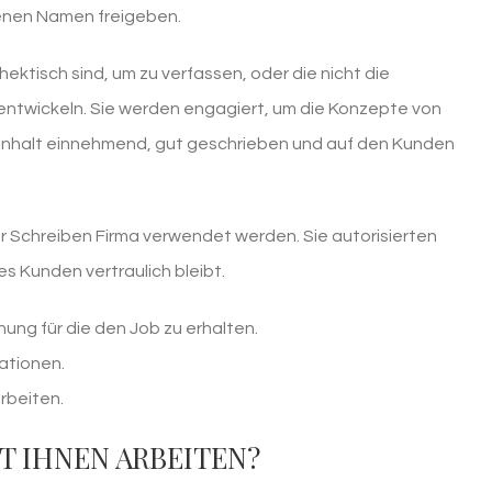
genen Namen freigeben.
ktisch sind, um zu verfassen, oder die nicht die
ntwickeln. Sie werden engagiert, um die Konzepte von
 Inhalt einnehmend, gut geschrieben und auf den Kunden
r Schreiben Firma verwendet werden. Sie autorisierten
s Kunden vertraulich bleibt.
ng für die den Job zu erhalten.
kationen.
rbeiten.
T IHNEN ARBEITEN?