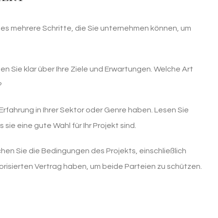
 es mehrere Schritte, die Sie unternehmen können, um
en Sie klar über Ihre Ziele und Erwartungen. Welche Art
?
Erfahrung in Ihrer Sektor oder Genre haben. Lesen Sie
 sie eine gute Wahl für Ihr Projekt sind.
en Sie die Bedingungen des Projekts, einschließlich
orisierten Vertrag haben, um beide Parteien zu schützen.