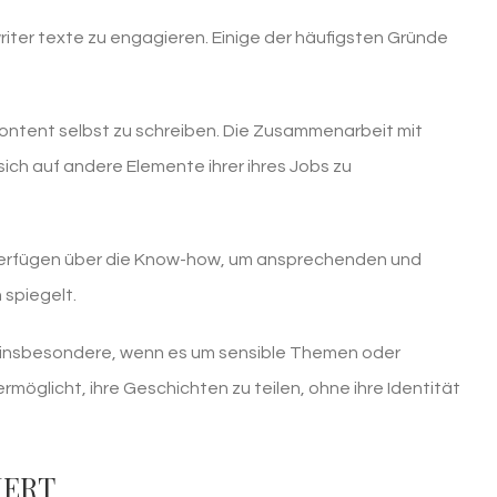
ter texte zu engagieren. Einige der häufigsten Gründe
ontent selbst zu schreiben. Die Zusammenarbeit mit
sich auf andere Elemente ihrer ihres Jobs zu
er verfügen über die Know-how, um ansprechenden und
 spiegelt.
en, insbesondere, wenn es um sensible Themen oder
öglicht, ihre Geschichten zu teilen, ohne ihre Identität
IERT