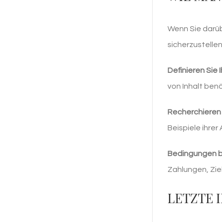
Wenn Sie darüb
sicherzustellen
Definieren Sie 
von Inhalt benö
Recherchieren 
Beispiele ihrer
Bedingungen 
Zahlungen, Zie
LETZTE 