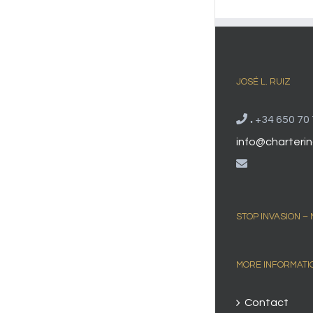
JOSÉ L. RUIZ
.
+34 650 70 
info@charterin
STOP INVASION –
MORE INFORMATI
Contact