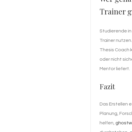
Trainer 
Studierende in
Trainer nutzen.
Thesis Coach ka
oder nicht sich
Mentor liefert.
Fazit
Das Erstellen e
Planung, Forsc
helfen,
ghostwr