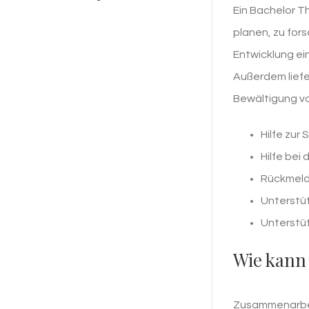
Ein Bachelor T
planen, zu fors
Entwicklung ei
Außerdem liefe
Bewältigung v
Hilfe zur 
Hilfe bei
Rückmeld
Unterstü
Unterstü
Wie kann 
Zusammenarbeit