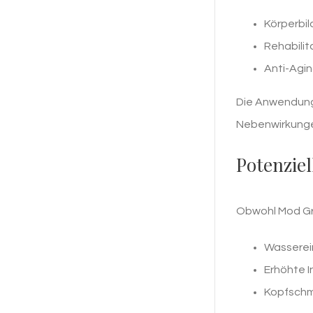
Körperbil
Rehabilit
Anti-Agi
Die Anwendung 
Nebenwirkunge
Potenzie
Obwohl Mod Grf 
Wasserei
Erhöhte I
Kopfsch