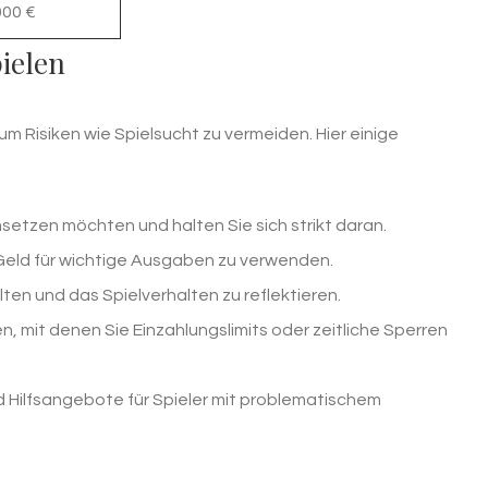
000 €
ielen
 Risiken wie Spielsucht zu vermeiden. Hier einige
nsetzen möchten und halten Sie sich strikt daran.
Geld für wichtige Ausgaben zu verwenden.
ten und das Spielverhalten zu reflektieren.
n, mit denen Sie Einzahlungslimits oder zeitliche Sperren
d Hilfsangebote für Spieler mit problematischem