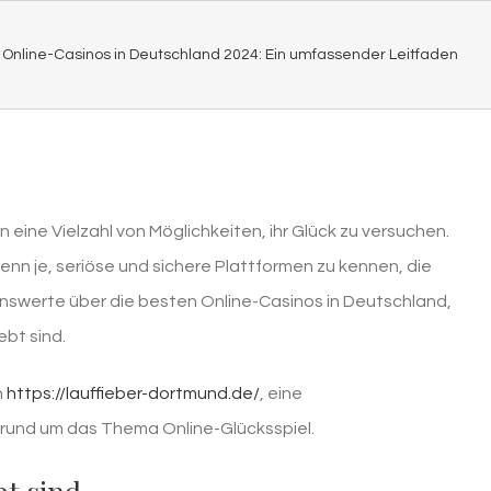
 Online-Casinos in Deutschland 2024: Ein umfassender Leitfaden
 eine Vielzahl von Möglichkeiten, ihr Glück zu versuchen.
enn je, seriöse und sichere Plattformen zu kennen, die
ssenswerte über die besten Online-Casinos in Deutschland,
ebt sind.
h
https://lauffieber-dortmund.de/
, eine
rund um das Thema Online-Glücksspiel.