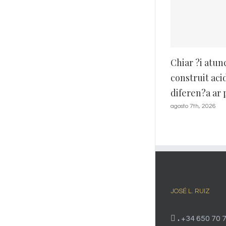
Chiar ?i atunci rotirile gratuite
Zahraničné o
construit acid poate ob?ine mari,
potrebujete 
diferen?a ar putea fi anulata
agosto 7th, 2026
agosto 7th, 2026
JOSÉ L. RUIZ
.
+34 650 70 7
info@charterin