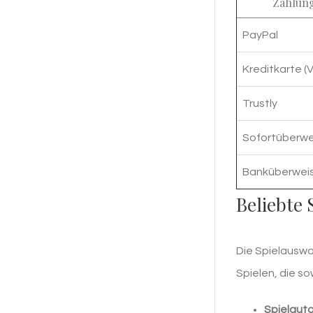
Zahlun
PayPal
Kreditkarte (
Trustly
Sofortüberwe
Banküberwei
Beliebte 
Die Spielauswah
Spielen, die s
Spielauto