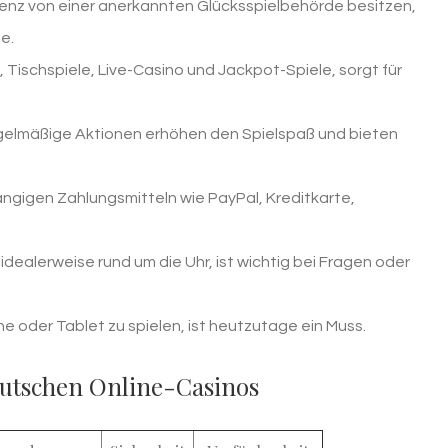
Lizenz von einer anerkannten Glücksspielbehörde besitzen,
e.
 Tischspiele, Live-Casino und Jackpot-Spiele, sorgt für
egelmäßige Aktionen erhöhen den Spielspaß und bieten
ängigen Zahlungsmitteln wie PayPal, Kreditkarte,
dealerweise rund um die Uhr, ist wichtig bei Fragen oder
 oder Tablet zu spielen, ist heutzutage ein Muss.
eutschen Online-Casinos