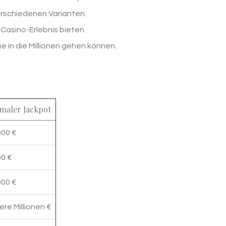
verschiedenen Varianten.
Casino-Erlebnis bieten.
e in die Millionen gehen können.
maler Jackpot
000 €
00 €
000 €
re Millionen €