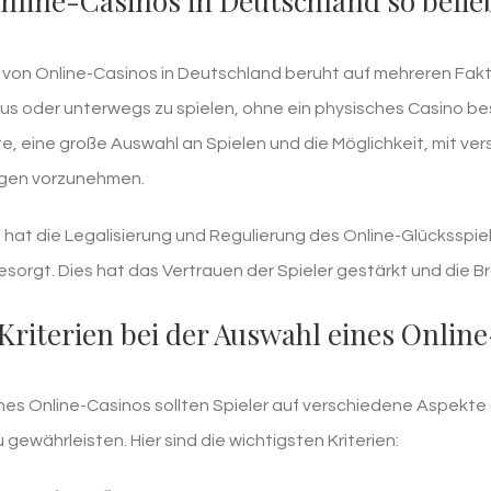
line-Casinos in Deutschland so belieb
t von Online-Casinos in Deutschland beruht auf mehreren Fak
us oder unterwegs zu spielen, ohne ein physisches Casino b
 eine große Auswahl an Spielen und die Möglichkeit, mit ve
gen vorzunehmen.
 hat die Legalisierung und Regulierung des Online-Glücksspiel
sorgt. Dies hat das Vertrauen der Spieler gestärkt und die Br
Kriterien bei der Auswahl eines Onlin
ines Online-Casinos sollten Spieler auf verschiedene Aspekte
u gewährleisten. Hier sind die wichtigsten Kriterien: