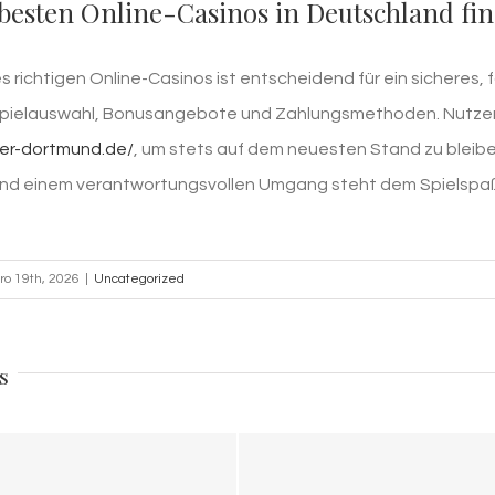
e besten Online-Casinos in Deutschland fi
 richtigen Online-Casinos ist entscheidend für ein sicheres, 
 Spielauswahl, Bonusangebote und Zahlungsmethoden. Nutzen
eber-dortmund.de/
, um stets auf dem neuesten Stand zu bleibe
nd einem verantwortungsvollen Umgang steht dem Spielspaß 
ro 19th, 2026
|
Uncategorized
s