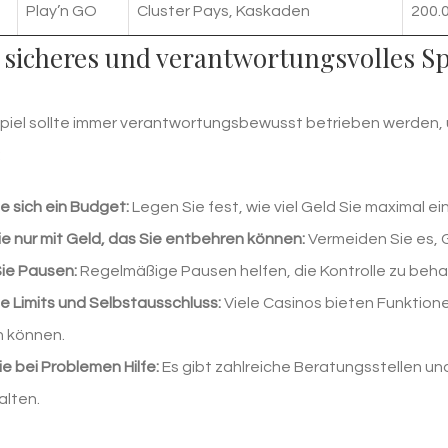
Play’n GO
Cluster Pays, Kaskaden
200.
 sicheres und verantwortungsvolles Sp
piel sollte immer verantwortungsbewusst betrieben werden, um
:
e sich ein Budget:
Legen Sie fest, wie viel Geld Sie maximal ei
ie nur mit Geld, das Sie entbehren können:
Vermeiden Sie es, 
ie Pausen:
Regelmäßige Pausen helfen, die Kontrolle zu behal
e Limits und Selbstausschluss:
Viele Casinos bieten Funktione
n können.
e bei Problemen Hilfe:
Es gibt zahlreiche Beratungsstellen un
alten.