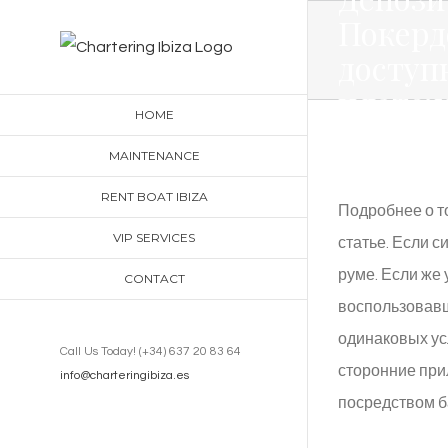
Skip
Покерд
to
доступ
content
плате
HOME
MAINTENANCE
RENT BOAT IBIZA
Подробнее о т
VIP SERVICES
статье. Если 
руме. Если же 
CONTACT
воспользовавш
одинаковых усл
Call Us Today! (+34) 637 20 83 64
сторонние при
info@charteringibiza.es
посредством б