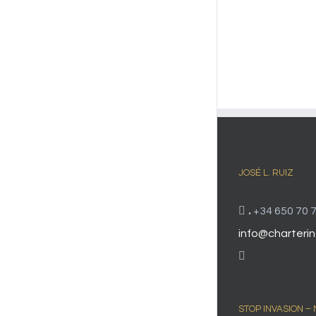
JOSÉ L. RUIZ
.
+34 650 70 7
info@charterin
STOP INVASION –