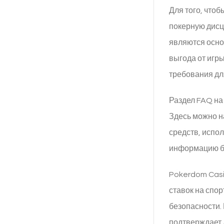
Для того, чтоб
покерную дисц
являются осно
выгода от игр
требования дл
Раздел FAQ на
Здесь можно н
средств, испо
информацию бе
Pokerdom Casi
ставок на спо
безопасности.
подтверждает 