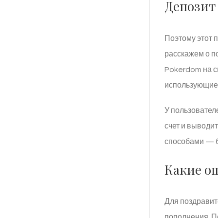
Депозит 
Поэтому этот 
расскажем о по
Pokerdom на с
использующие i
У пользовател
счет и выводи
способами — б
Какие о
Для поздравит
пополнения. П