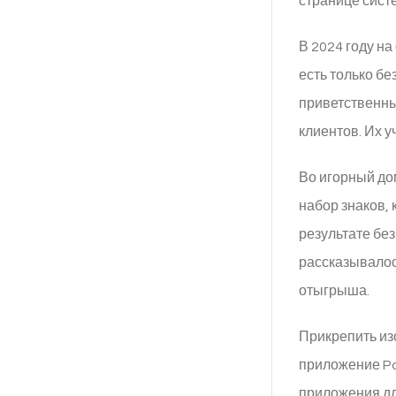
странице сист
В 2024 году на
есть только б
приветственны
клиентов. Их 
Во игорный до
набор знаков,
результате бе
рассказывалос
отыгрыша.
Прикрепить из
приложение Po
приложения дл