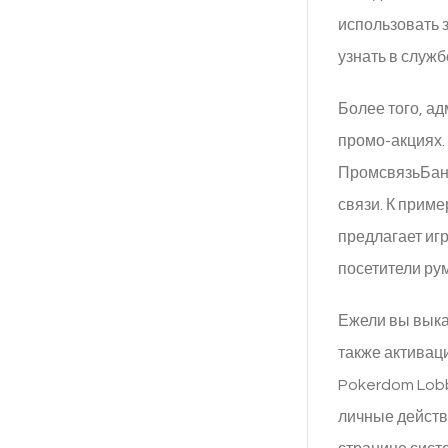
использовать 
узнать в служб
Более того, а
промо-акциях.
ПромсвязьБанк
связи. К прим
предлагает иг
посетители ру
Ежели вы выка
также активац
Pokerdom Lobb
личные действ