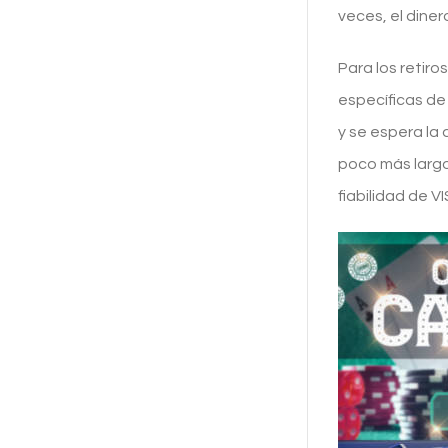
veces, el diner
Para los retiro
específicas de
y se espera la
poco más largos
fiabilidad de 