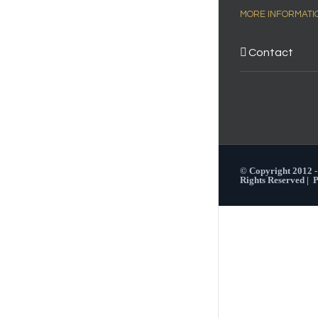
MORE INFORMATI
Contact
© Copyright 2012 
Rights Reserved |