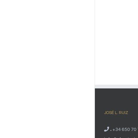
JOSÉ L. RUIZ
.
+34 650 70 