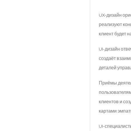
UX-дизайн ори
реализуют кон
клиент будет 
UI-дизайн отв
создаёт взаим
деталей управ
Приёмы деятел
пользователям
клиентов и со
картами эмпат
UI-специалист