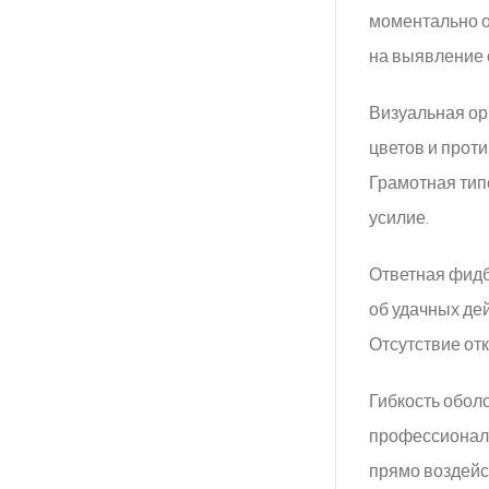
моментально о
на выявление 
Визуальная ор
цветов и прот
Грамотная тип
усилие.
Ответная фидб
об удачных де
Отсутствие от
Гибкость обол
профессиональ
прямо воздейс