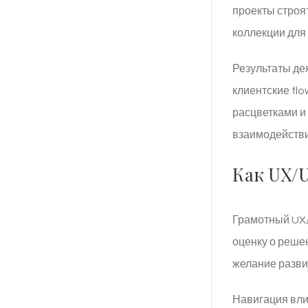
проекты строя
коллекции для
Результаты де
клиентские fl
расцветками и
взаимодействи
Как UX/U
Грамотный UX/
оценку о реше
желание развив
Навигация вли