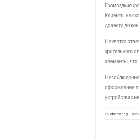
Громоздкие фо
Клиенты не с
довести до кон
Нехватка отве
зрительного о
элементы, что
Несоблюдение 
оформление пр
устройствах н
By
chartering
|
may