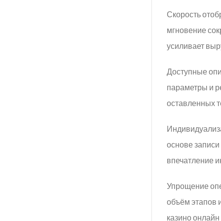
Скорость отоб
мгновение сок
усиливает выр
Доступные опи
параметры и р
оставленных т
Индивидуализа
основе запис
впечатление и
Упрощение опе
объём этапов 
казино онлайн