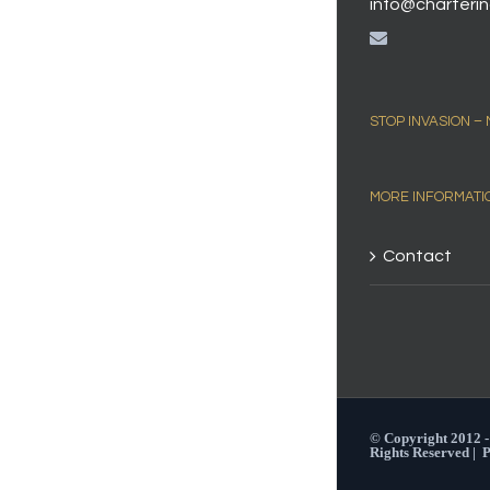
info@charterin
STOP INVASION –
MORE INFORMATI
Contact
© Copyright 2012 
Rights Reserved |