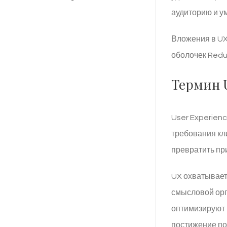
аудиторию и у
Вложения в UX
оболочек Redu
Термин 
User Experien
требования кл
превратить пр
UX охватывает
смысловой орг
оптимизируют 
постижение по