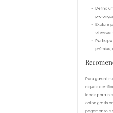
Defina um
prolongar
Explore j
oferecem 
Particip
prêmios, 
Recomend
Para garantir 
níqueis certif
ideais para in
online grátis 
pagamento e a