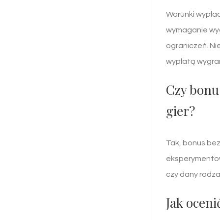
Warunki wypła
wymaganie wygr
ograniczeń. Ni
wypłatą wygra
Czy bonu
gier?
Tak, bonus bez
eksperymentowa
czy dany rodza
Jak ocen