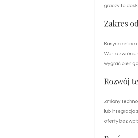
graczy to dosk
Zakres o
Kasyna online
Warto zwrócić 
wygrać pieniąd
Rozwój t
Zmiany technol
lub integracja 
oferty bez wpł