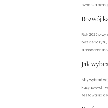
oznacza pełną 
Rozwój ka
Rok 2025 przyn
bez depozytu,
transparentno
Jak wybr
Aby wybrać naj
kasynowych, wa
testowania kil