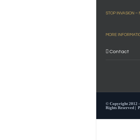
STOP INVASION –
MORE INFORMATI
Contact
© Copyright 2012 
Rights Reserved |