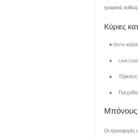
γραφικά, καθώς
Κύριες κα
● Slots: κλασ
● Live Casin
● Τζάκποτ: 
● Παιχνίδια 
Μπόνους 
Οι προσφορές σ