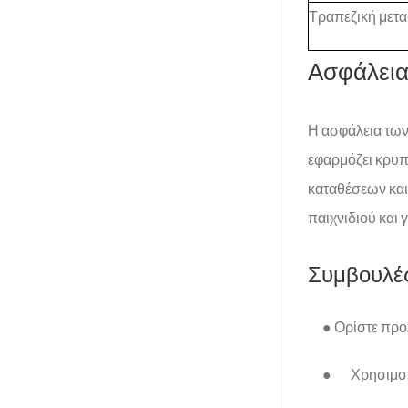
Τραπεζική μετ
Ασφάλεια
Η ασφάλεια των
εφαρμόζει κρυπ
καταθέσεων και
παιχνιδιού και 
Συμβουλές
● Ορίστε προ
● Χρησιμοπο