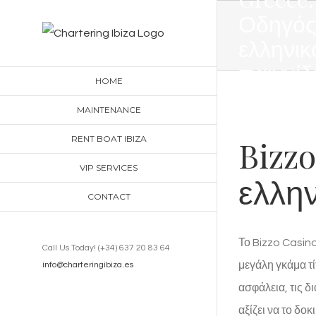
Skip
Οδηγός
to
ελληνικ
content
παιχνίδ
HOME
και
MAINTENANCE
προσφο
RENT BOAT IBIZA
Bizzo
VIP SERVICES
ελλην
CONTACT
Το Bizzo Casin
Call Us Today! (+34) 637 20 83 64
μεγάλη γκάμα τί
info@charteringibiza.es
ασφάλεια, τις 
αξίζει να το δοκ