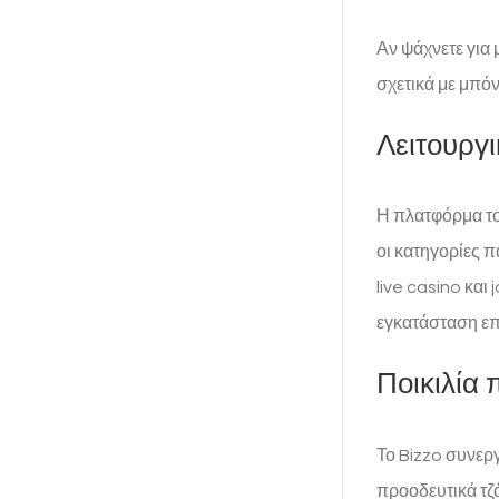
Αν ψάχνετε για 
σχετικά με μπό
Λειτουργι
Η πλατφόρμα του
οι κατηγορίες 
live casino και
εγκατάσταση ε
Ποικιλία 
Το Bizzo συνερ
προοδευτικά τζά