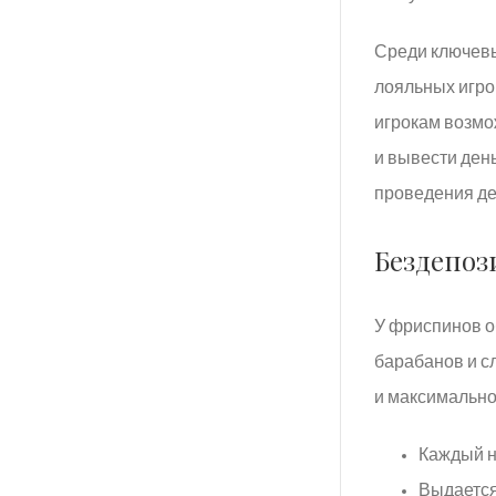
Среди ключевы
лояльных игро
игрокам возмо
и вывести ден
проведения д
Бездепоз
У фриспинов о
барабанов и с
и максимальн
Каждый н
Выдается