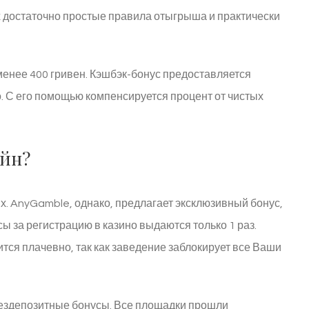
х достаточно простые правила отыгрыша и практически
е менее 400 гривен. Кэшбэк-бонус предоставляется
. С его помощью компенсируется процент от чистых
айн?
их. AnyGamble, однако, предлагает эксклюзивный бонус,
ы за регистрацию в казино выдаются только 1 раз.
ится плачевно, так как заведение заблокирует все Ваши
бездепозитные бонусы. Все площадки прошли