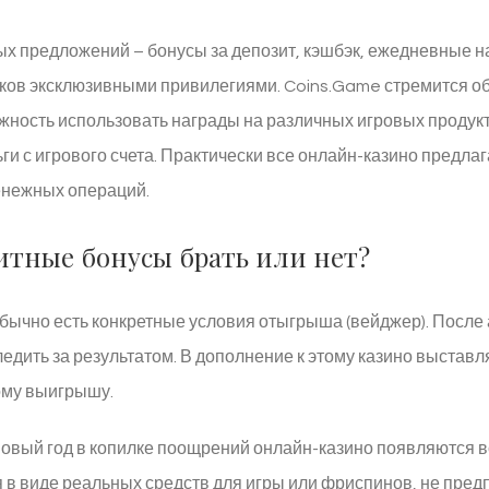
х предложений – бонусы за депозит, кэшбэк, ежедневные н
ков эксклюзивными привилегиями. Coins.Game стремится обе
жность использовать награды на различных игровых продук
ьги с игрового счета. Практически все онлайн-казино предл
енежных операций.
итные бонусы брать или нет?
бычно есть конкретные условия отыгрыша (вейджер). После а
ледить за результатом. В дополнение к этому казино выстав
ому выигрышу.
овый год в копилке поощрений онлайн-казино появляются в
 в виде реальных средств для игры или фриспинов, не пред