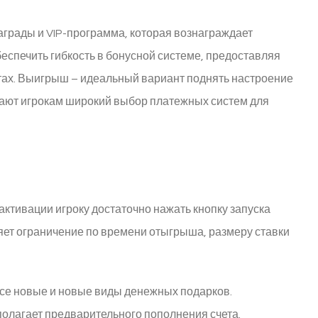
аграды и VIP-программа, которая вознаграждает
спечить гибкость в бонусной системе, предоставляя
тах. Выигрыш – идеальный вариант поднять настроение
агают игрокам широкий выбор платежных систем для
ктивации игроку достаточно нажать кнопку запуска
ляет ограничение по времени отыгрыша, размеру ставки
се новые и новые виды денежных подарков.
полагает предварительного пополнения счета.