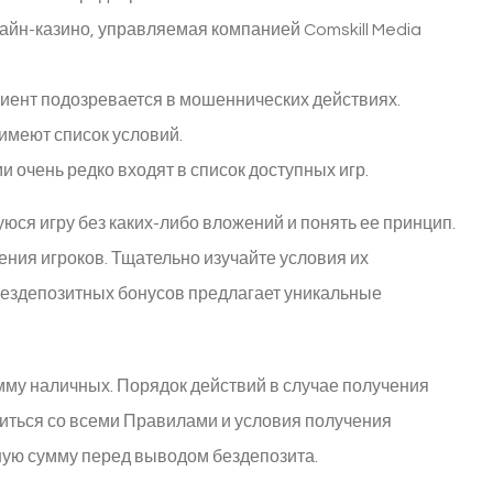
айн-казино, управляемая компанией Comskill Media
клиент подозревается в мошеннических действиях.
имеют список условий.
и очень редко входят в список доступных игр.
юся игру без каких-либо вложений и понять ее принцип.
ения игроков. Тщательно изучайте условия их
 бездепозитных бонусов предлагает уникальные
мму наличных. Порядок действий в случае получения
миться со всеми Правилами и условия получения
шую сумму перед выводом бездепозита.