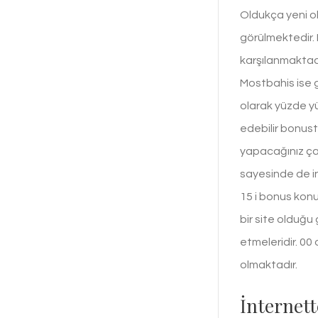
Oldukça yeni ol
görülmektedir. 
karşılanmaktadı
Mostbahis ise g
olarak yüzde yü
edebilir bonusta
yapacağınız çalı
sayesinde de i
15 i bonus kon
bir site olduğ
etmeleridir. 00
olmaktadır.
İnternet