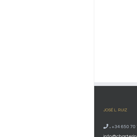
JOSÉ L. RUIZ
.
+34 650 70 
info@charterin