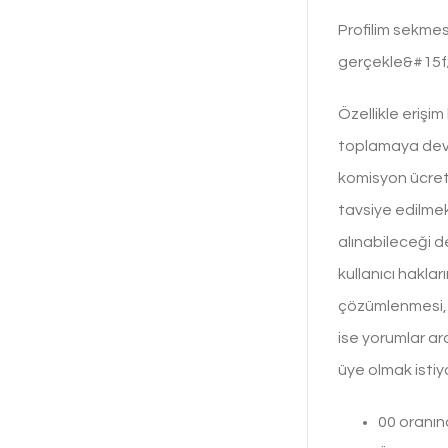
Profilim sekme
gerçekle&#15f;t
Özellikle erişim
toplamaya devam
komisyon ücreti
tavsiye edilmek
alınabileceği d
kullanıcı hakla
çözümlenmesi, s
ise yorumlar ar
üye olmak istiy
00 oranın