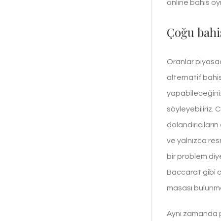
online bahis oyn
Çoğu bahi
Oranlar piyasad
alternatif bahi
yapabileceğiniz
söyleyebiliriz. 
dolandırıcıların
ve yalnızca res
bir problem diye
Baccarat gibi oy
masası bulunma
Aynı zamanda pa