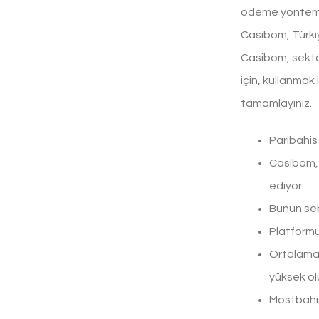
ödeme yöntemler
Casibom, Türkiy
Casibom, sektöre
için, kullanmak
tamamlayınız.
Paribahis 
Casibom, 
ediyor.
Bunun seb
Platformun
Ortalama 
yüksek ol
Mostbahis 