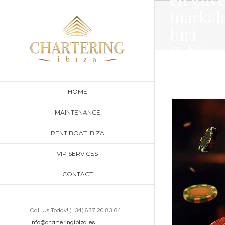
Skip
markal
to
biri
content
Bahisc
olarak 
çıkıyor
HOME
MAINTENANCE
RENT BOAT IBIZA
VIP SERVICES
CONTACT
Call Us Today! (+34) 637 20 83 64
info@charteringibiza.es