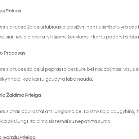
usi Pelnas
rs slotuose žaidėjui labiausiai pasižyminantis simbolis yra pirat
riausiai tiesiojo pristatyti šiems ženklams ir kartu padaryta lab
mo Procesas
rs slotuose žaidėjui paprasta peržiūre bei naudojimas. Visus s
taikyti taip, kad kartu gaudyta laba nauda.
nio Žaidimo Prieiga
rs slotas paprastai atsijungiama bei tarišto kaip daugybinių že
eikia prisijungti žaidimo sistemai su nepatirta suma.
 Įvaizdų Prieiga