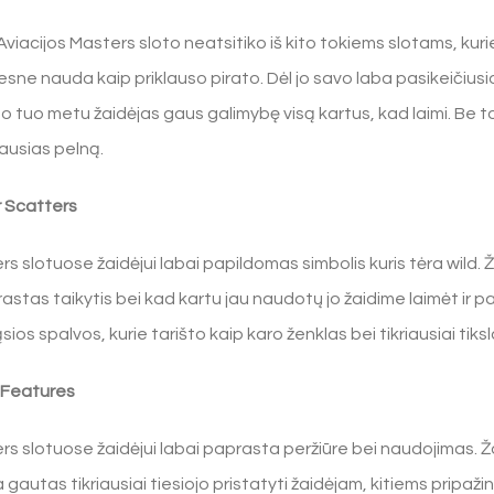
viacijos Masters sloto neatsitiko iš kito tokiems slotams, ku
desne nauda kaip priklauso pirato. Dėl jo savo laba pasikeičiusio
to tuo metu žaidėjas gaus galimybę visą kartus, kad laimi. Be to 
ausias pelną.
r Scatters
rs slotuose žaidėjui labai papildomas simbolis kuris tėra wild. 
prastas taikytis bei kad kartu jau naudotų jo žaidime laimėt ir p
sios spalvos, kurie tarišto kaip karo ženklas bei tikriausiai tiksla
 Features
rs slotuose žaidėjui labai paprasta peržiūre bei naudojimas. Ž
ra gautas tikriausiai tiesiojo pristatyti žaidėjam, kitiems pripažin