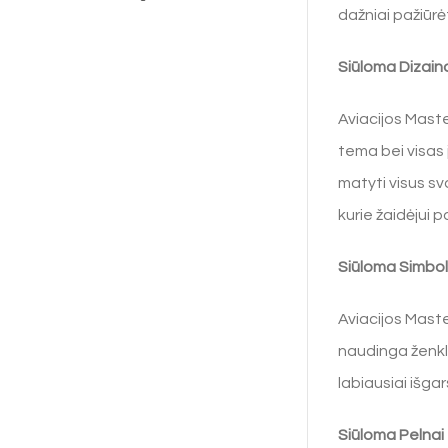
dažniai pažiūrėt
Siūloma Dizain
Aviacijos Mast
tema bei visas 
matyti visus sv
kurie žaidėjui 
Siūloma Simbol
Aviacijos Maste
naudinga ženklą
labiausiai išgar
Siūloma Pelnai