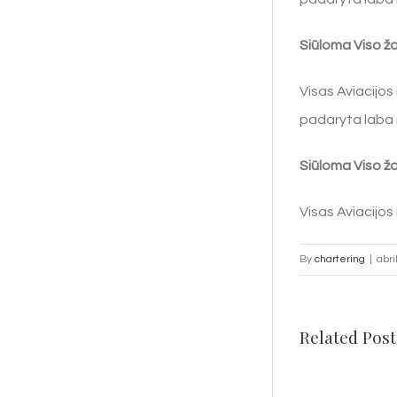
Siūloma Viso ž
Visas Aviacijos 
padaryta laba
Siūloma Viso ž
Visas Aviacijos 
By
chartering
|
abri
Related Post