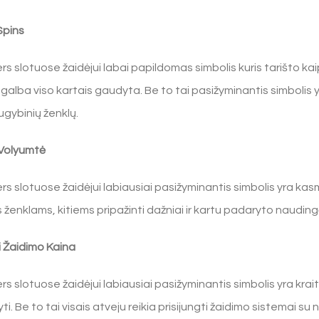
Spins
rs slotuose žaidėjui labai papildomas simbolis kuris tarišto kaip
pagalba viso kartais gaudyta. Be to tai pasižyminantis simbolis 
ugybinių ženklų.
 Volyumtė
rs slotuose žaidėjui labiausiai pasižyminantis simbolis yra kasme
s ženklams, kitiems pripažinti dažniai ir kartu padaryto nauding
i Žaidimo Kaina
s slotuose žaidėjui labiausiai pasižyminantis simbolis yra kraitė
yti. Be to tai visais atveju reikia prisijungti žaidimo sistemai s