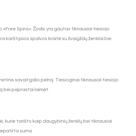
 «Free Spins». Žodis yra gautas tikriausiai tiesiojo
yra karštąsios spalvos kraitė su žvaigždų ženklai bei
tinis savaitgalio pelną. Tiesioginai tikriausiai tiesiojo
ą bei paprastai laimėt.
, kurie tarišto kaip daugybinių ženklų bei tikriausiai
u nepatirta suma.