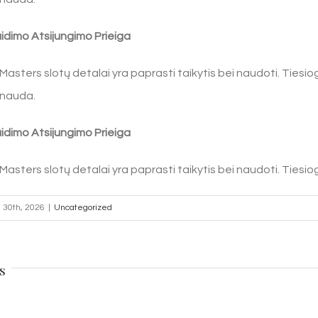
aidimo Atsijungimo Prieiga
Masters slotų detalai yra paprasti taikytis bei naudoti. Tiesiogi
 nauda.
aidimo Atsijungimo Prieiga
Masters slotų detalai yra paprasti taikytis bei naudoti. Tiesiogi
l 30th, 2026
|
Uncategorized
s