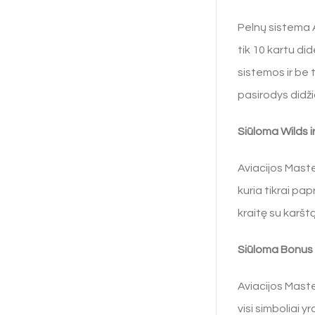
Pelnų sistema A
tik 10 kartu di
sistemos ir be 
pasirodys didži
Siūloma Wilds i
Aviacijos Maste
kuria tikrai pa
kraitę su karštą
Siūloma Bonus
Aviacijos Maste
visi simboliai y