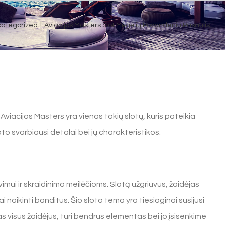
ategorized
|
Aviacijos Masters Slot Mėgėjių Povandeniu Pasaulis
 Aviacijos Masters yra vienas tokių slotų, kuris pateikia
to svarbiausi detalai bei jų charakteristikos.
imui ir skraidinimo meilėčioms. Slotą užgriuvus, žaidėjas
i naikinti banditus. Šio sloto tema yra tiesioginai susijusi
s visus žaidėjus, turi bendrus elementas bei jo įsisenkime