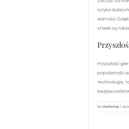
Zacząć od mał
ryzyka dużej st
wartości. Dzię
stawki są tak
Przyszłoś
Przyszłość gie
popularność au
technologie, ta
bezpieczeństwo
By
chartering
|
dic