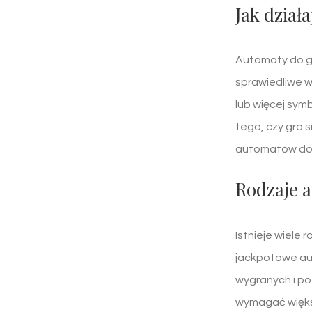
Jak dział
Automaty do gr
sprawiedliwe wy
lub więcej symb
tego, czy gra s
automatów do g
Rodzaje 
Istnieje wiele 
jackpotowe aut
wygranych i po
wymagać większ