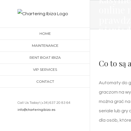
Skip
online 
to
prawdz
content
pieniąd
HOME
– jak
MAINTENANCE
zacząć?
RENT BOAT IBIZA
Co to są 
VIP SERVICES
CONTACT
Automaty do gr
graczom na wyg
można grać na 
Call Us Today! (+34) 637 20 83 64
info@charteringibiza.es
seriale lub gr
dla osób, które