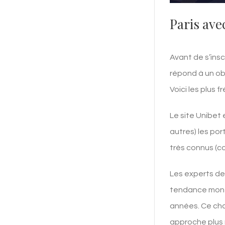
Paris av
Avant de s’insc
répond à un obj
Voici les plus f
Le site Unibet
autres) les por
très connus (c
Les experts de
tendance montr
années. Ce cha
approche plus