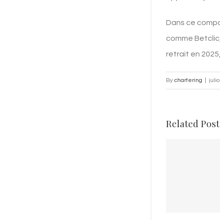
Dans ce compara
comme Betclic,
retrait en 2025
By
chartering
|
juli
Related Post