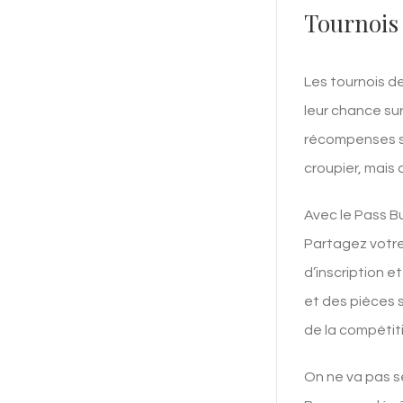
Tournois
Les tournois d
leur chance sur
récompenses su
croupier, mais 
Avec le Pass Bu
Partagez votre 
d’inscription 
et des pièces 
de la compétit
On ne va pas s