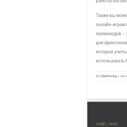
работоспособн
Также вы може
онлайн-играм 
промокодов – 
для фриспинов 
которые учиты
использовать 
By
chartering
|
dic
JOSÉ L. RUIZ