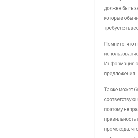
должен быть з
которые обычн
требуется вве
Помните, что 
использование
Информация об
предложения.
Также может б
соответствующ
поэтому непра
правильность 
промокода, чт