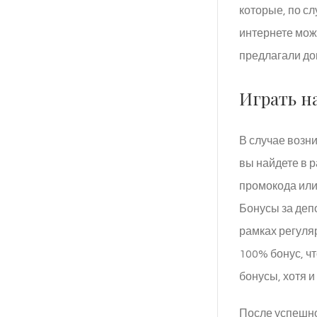
которые, по сл
интернете мож
предлагали до
Играть н
В случае возн
вы найдете в 
промокода или
Бонусы за деп
рамках регуля
100% бонус, ч
бонусы, хотя 
После успешной