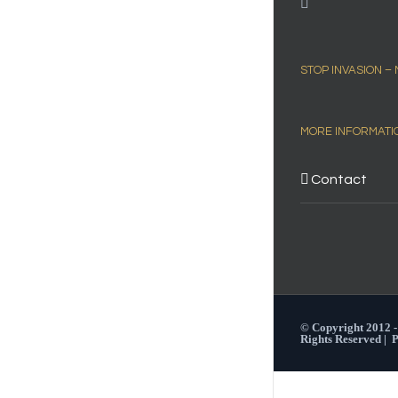
STOP INVASION –
MORE INFORMATI
Contact
© Copyright 2012 
Rights Reserved |