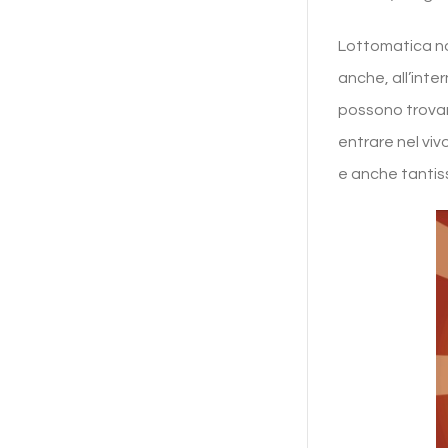
Lottomatica non
anche, all’inte
possono trovar
entrare nel viv
e anche tantiss