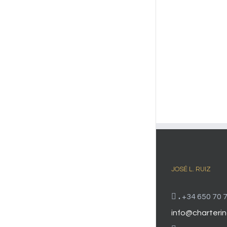
JOSÉ L. RUIZ
.
+34 650 70 7
info@charterin