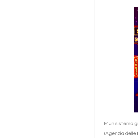
E’ un sistema g
(Agenzia delle 