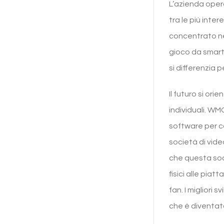
L’azienda oper
tra le più inte
concentrato nel
gioco da smartp
si differenzia 
Il futuro si or
individuali. WM
software per ca
società di vid
che questa soci
fisici alle pia
fan. I migliori
che è diventata