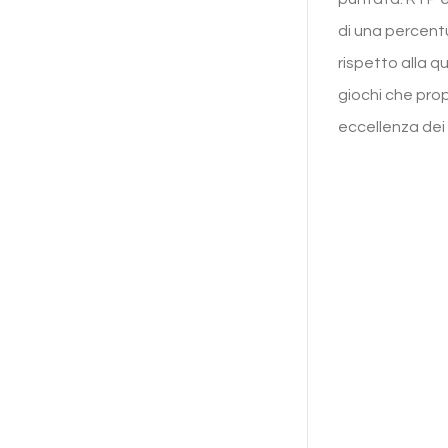
di una percentu
rispetto alla q
giochi che propo
eccellenza dei 