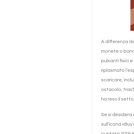
A differenza de
monete o bancon
pulsanti fisici
riplasmato l’es
scaricare, incl
ostacolo, trasf
ha reso il sett
Se si desidera a
sull’icona «Buy
puntata. RTP è 