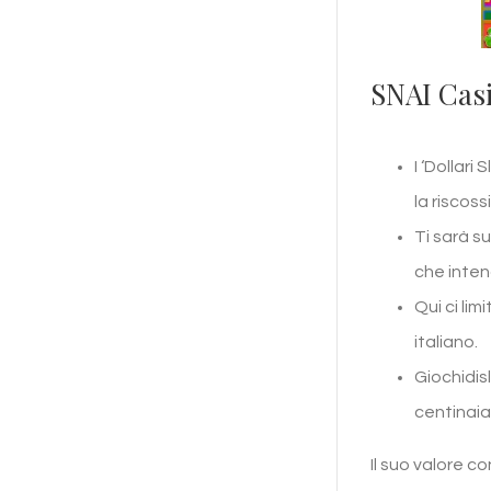
SNAI Casi
I ‘Dollar
la riscoss
Ti sarà s
che intend
Qui ci li
italiano.
Giochidis
centinaia
Il suo valore c