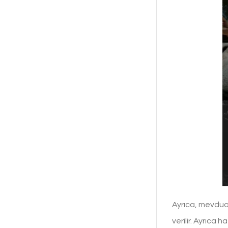
Ayrıca, mevdua
verilir. Ayrıca 