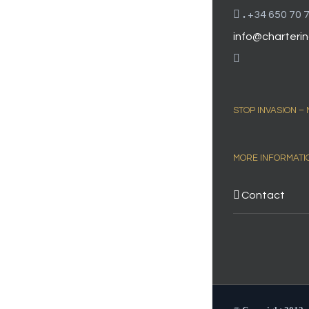
.
+34 650 70 7
info@charterin
STOP INVASION –
MORE INFORMATI
Contact