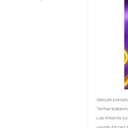
Gerçek parayla 
Tether kullanma
Las Atlantis öz
uyumlu bir net