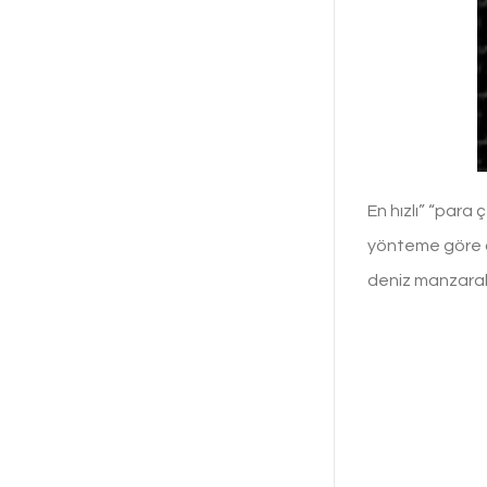
En hızlı” “para
yönteme göre de
deniz manzarala