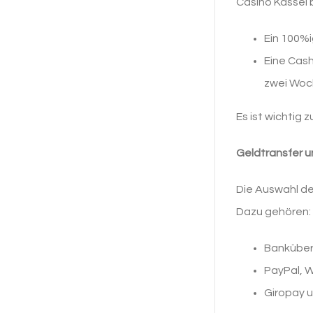
Casino Kassel b
Ein 100%
Eine Cash
zwei Woc
Es ist wichtig
Geldtransfer 
Die Auswahl de
Dazu gehören:
Banküber
PayPal, 
Giropay un