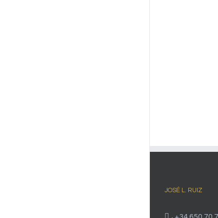
JOSÉ L. RUIZ
.
+34 650 70 7