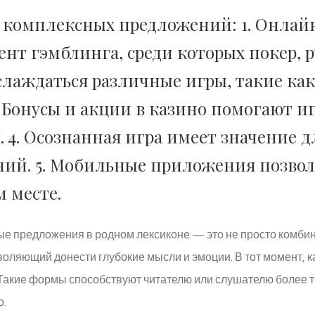
комплексных предложений: 1. Онлайн
ент гэмблинга, среди которых покер, 
слаждаться различные игры, такие как
3. Бонусы и акции в казино помогают 
 4. Осознанная игра имеет значение д
ний. 5. Мобильные приложения позвол
м месте.
е предложения в родном лексиконе — это не просто комби
оляющий донести глубокие мысли и эмоции. В тот момент, ка
. Такие формы способствуют читателю или слушателю более 
о.