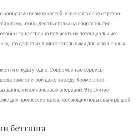
азнообразие возможностей, включая в себя от ретро-
я к тому, чтобы делать ставки на спортсобытия,
способны существенно повысить их потенциальные
ку, что делает их привлекательными для искушенных
омент и откуда угодно. Современные сервисы
ольствие от игрой даже на ходу. Кроме этого,
х данных и финансовых операций. Это считает
также для профессионалов, желающих новых выигрышей
ии беттинга