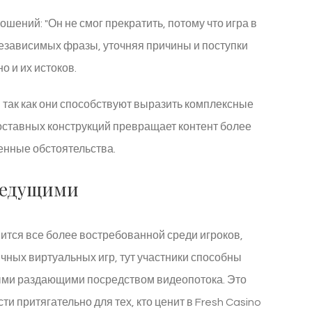
ений: "Он не смог прекратить, потому что игра в
 независимых фразы, уточняя причины и поступки
 и их истоков.
 так как они способствуют выразить комплексные
ставных конструкций превращает контент более
енные обстоятельства.
 ведущими
ится все более востребованной среди игроков,
ных виртуальных игр, тут участники способны
ыми раздающими посредством видеопотока. Это
и притягательно для тех, кто ценит в Fresh Casino