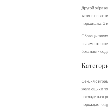
Другой образец
казино поглоти
персонажа. Эт
Образцы таких
взаимоотношен
богатым и сод
Категор
Секция с игра
желающих к по
насладиться р
порождает ощущ