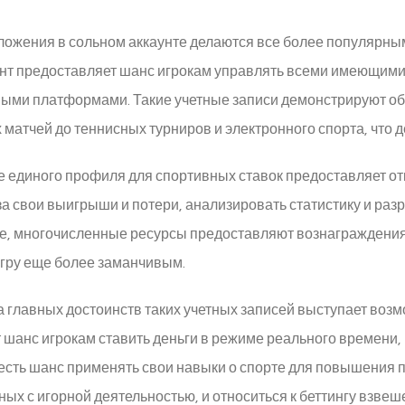
ожения в сольном аккаунте делаются все более популярным
нт предоставляет шанс игрокам управлять всеми имеющимис
ыми платформами. Такие учетные записи демонстрируют обш
 матчей до теннисных турниров и электронного спорта, что 
 единого профиля для спортивных ставок предоставляет отк
 за свои выигрыши и потери, анализировать статистику и ра
 же, многочисленные ресурсы предоставляют вознаграждения
игру еще более заманчивым.
 главных достоинств таких учетных записей выступает возмо
 шанс игрокам ставить деньги в режиме реального времени,
 есть шанс применять свои навыки о спорте для повышения 
ных с игорной деятельностью, и относиться к беттингу взвеш