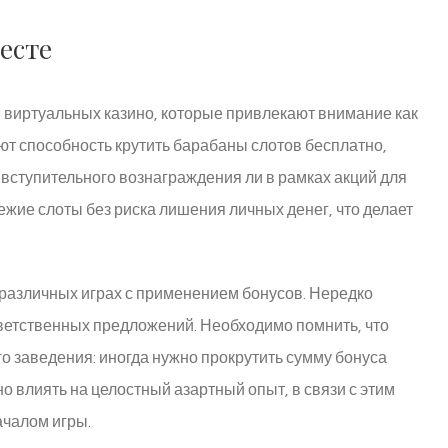
есте
 виртуальных казино, которые привлекают внимание как
т способность крутить барабаны слотов бесплатно,
вступительного вознаграждения ли в рамках акций для
жие слоты без риска лишения личных денег, что делает
 различных играх с применением бонусов. Нередко
риветственных предложений. Необходимо помнить, что
го заведения: иногда нужно прокрутить сумму бонуса
о влиять на целостный азартный опыт, в связи с этим
ачалом игры.