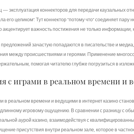
 — эксплуатация коннекторов для передачи каузальных отнош
ла его целиком". Тут коннектор "потому что" соединяет пару
о акцентирует важность постижения не только информации, но
 предложений зачастую попадаются в писательстве и медиа,
ия между происшествиями и героями. Применение многосо
ержательным, помогая читателю глубже погрузиться в излож
ия с играми в реальном времени и
ми в реальном времени и ведущими в интернет казино станов
длинному игровому ощущению. В сравнении с разницу с обыч
еальной аурой казино, взаимодействуя с квалифицированн
ение присутствия внутри реальном зале, которое в частност