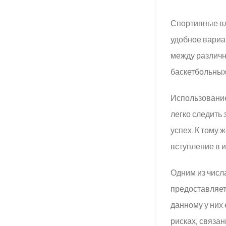
Спортивные вл
удобное вариа
между различн
баскетбольных
Использование
легко следить
успех. К тому
вступление в 
Одним из числа
предоставляет
данному у них
рисках, связан