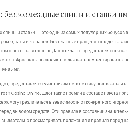
 безвозмездные спины и ставки вм
 спины и ставки — это одни из самых популярных бонусов в
роков, так и ветеранов. Бесплатные вращения предоставляю
этом шансы на выигрыш. Данные часто предоставляются как 
иентов. Фриспины позволяют пользователям тестировать све
анчивыми.
рядок, предоставляют участникам перспективу вовлекаться в
Fresh Casino Online, дают такие премии в составе пакета п
ера могут различаться в зависимости от конкретного игорно
перед выводом средств. Эти правила в состоянии значительн
 внимательно просматривать положения и правила перед н